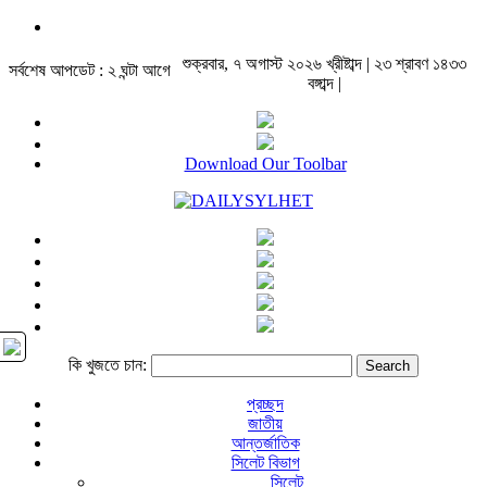
শুক্রবার, ৭ অগাস্ট ২০২৬ খ্রীষ্টাব্দ | ২৩ শ্রাবণ ১৪৩৩
সর্বশেষ আপডেট : ২ ঘন্টা আগে
বঙ্গাব্দ |
Download Our Toolbar
কি খুজতে চান:
প্রচ্ছদ
জাতীয়
আন্তর্জাতিক
সিলেট বিভাগ
সিলেট