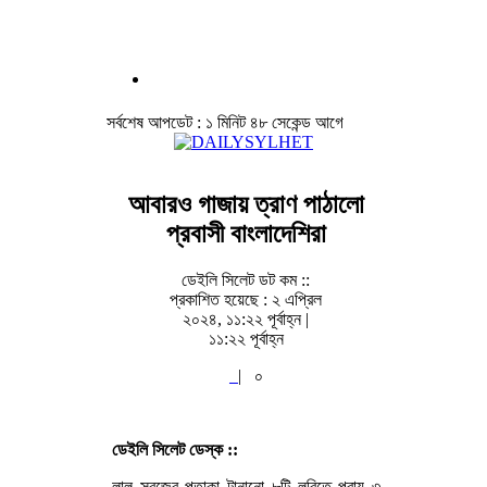
সর্বশেষ আপডেট : ১ মিনিট ৪৮ সেকেন্ড আগে
আবারও গাজায় ত্রাণ পাঠালো
প্রবাসী বাংলাদেশিরা
ডেইলি সিলেট ডট কম ::
প্রকাশিত হয়েছে : ২ এপ্রিল
২০২৪, ১১:২২ পূর্বাহ্ন |
১১:২২ পূর্বাহ্ন
|
০
ডেইলি সিলেট ডেস্ক ::
লাল সবুজের পতাকা টানানো ৮টি লরিতে প্রায় ৩