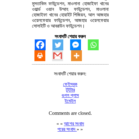
মুসতাকিম ফাউন্ডেশন, মাওলানা হোজাইফা খানের
ওয়ার্ল্ড ওয়ান উম্মাহ ফাউন্ডেশন, মাওলানা
হোজাইফা খানের হোয়াইট পিজিয়ন, আল আজহার
ওয়েলফেয়ার ফাউন্ডেশন, আজহার ওয়েলফেয়ার
সোসাইটি ও আবরাউন ফাউন্ডেশন।
সংবাদটি শেয়ার করুন
সংবাদটি শেয়ার করুন:
ফেইসবুক
টুইটার
গুগল প্লাস
ইমেইল
Comments are closed.
« «
আগের সংবাদ
পরের সংবাদ
» »