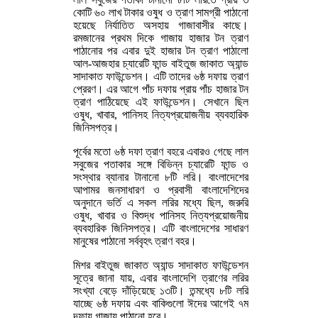
কোটি ৬০ লাখ টাকার ওষুধ ও ত্রাণ সামগ্রী পাঠানো
হয়েছে নির্যাতিত অসহায় গাজাবাসীর কাছে।
রমজানের প্রথম দিকে গাজায় হাজার টন ত্রাণ
পাঠানোর পর এবার দুই হাজার টন ত্রাণ পাঠালো
আল-আজহার চ্যারেটি ফান্ড বাইতুজ জাকাত অ্যান্ড
সাদাকাত ফাউন্ডেশন। এটি তাদের ৬ষ্ঠ দফায় ত্রাণ
প্রেরণ। এর আগে পাঁচ দফায় প্রায় পাঁচ হাজার টন
ত্রাণ পাঠিয়েছে এই ফাউন্ডেশন। সেখানে ছিল
ওষুধ, খাবার, পানিসহ নিত্যপ্রয়োজনীয় ব্যবহারিক
জিনিসপত্র।
পূর্বের মতো ৬ষ্ঠ দফা ত্রাণ বহরে এবারও গেছে লাল
সবুজের পতাকার সঙ্গে বিভিন্ন চ্যারেটি ফান্ড ও
সংস্থার ব্যানার টানানো ৮টি লরি। বাংলাদেশের
আপামর জনসাধারণ ও প্রবাসী বাংলাদেশিদের
অনুদানে ভর্তি এ সকল লরির মধ্যে ছিল, জরুরি
ওষুধ, খাবার ও বিশুদ্ধ পানিসহ নিত্যপ্রয়োজনীয়
ব্যবহারিক জিনিসপত্র। এটি বাংলাদেশের সাধারণ
মানুষের পাঠানো সর্ববৃহৎ ত্রাণ বহর।
মিশর বাইতুজ জাকাত অ্যান্ড সাদাকাত ফাউন্ডেশন
সূত্রে জানা যায়, এবার বাংলাদেশি ত্রাণের লরির
সংখ্যা বেড়ে দাঁড়িয়েছে ১৩টি। তন্মধ্যে ৮টি লরি
যাচ্ছে ৬ষ্ঠ দফায় এবং বাকিগুলো ঈদের আগেই ৭ম
দফায় গাজায় পাঠানো হবে।