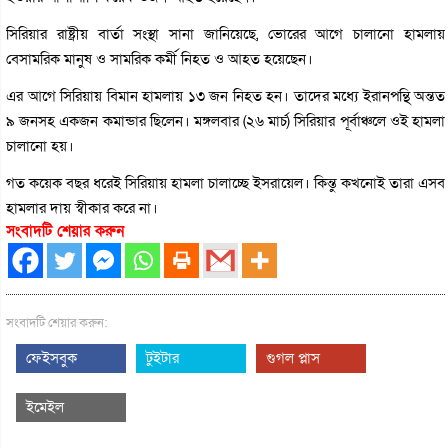
সিরিয়ার রাষ্ট্রীয় বার্তা সংস্থা সানা জানিয়েছে, ভোরের আগে চালানো হামলায়
বেসামরিক মানুষ ও সামরিক কর্মী নিহত ও আহত হয়েছেন।
এর আগে সিরিয়ায় বিমান হামলায় ১৩ জন নিহত হন। তাদের মধ্যে ইরানপন্থি অন্তত
৯ জনসহ একজন কমান্ডার ছিলেন। মঙ্গলবার (২৬ মার্চ) সিরিয়ার পূর্বাঞ্চলে ওই হামলা
চালানো হয়।
গত কয়েক বছর ধরেই সিরিয়ায় হামলা চালাচ্ছে ইসরায়েল। কিন্তু কখনোই তারা এসব
হামলার দায় স্বীকার করে না।
সংবাদটি শেয়ার করুন
সংবাদটি শেয়ার করুন:
ফেইসবুক
টুইটার
গুগল প্লাস
ইমেইল