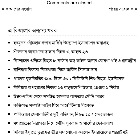
Comments are closed.
« «
আগের সংবাদ
পরের সংবাদ
» »
এ বিভাগের অন্যান্য খবর
হরমুজে নৌজোট গড়ার মার্কিন উদ্যোগে ইউরোপের অনাগ্রহ
শ্রীলঙ্কার কারাগারে দাঙ্গায় নিহত ৩, আহত ২৩
কিশোরের গুলিতে নিহত ৮, কঠোর অস্ত্র আইন আনার ঘোষণা থাই প্রধানমন্ত্রীর
রাশিয়ার বিরুদ্ধে নিষেধাজ্ঞা বিলে মার্কিন সিনেটে সায়
গাজায় যুদ্ধবিরতির ৩০০ দিনে ৩০০ ফিলিস্তিনি শিশু নিহত: ইউনিসেফ
লিবিয়ায় অপহরণের শিকার ১৩ বাংলাদেশি উদ্ধার, গ্রেপ্তার ১ সিরীয়
উত্তর-দক্ষিণ থেকে সমন্বিত হামলার আশঙ্কায় সৌদি আরব
ব্যক্তিগত সম্পত্তি আইন ঘিরে আর্জেন্টিনায় বিক্ষোভ
পাকিস্তানে সেনাবাহিনীর দুই অভিযান, নিহত ১০ সন্দেহভাজন
মধ্যপ্রাচ্যের নিরাপত্তা নিয়ে সৌদি যুবরাজ ও মাখোঁর ফোনালাপ
সিরিয়া ইস্যুতে তুরস্কের তীব্র সমালোচনা করলেন ইসরায়েলের পররাষ্ট্রমন্ত্রী