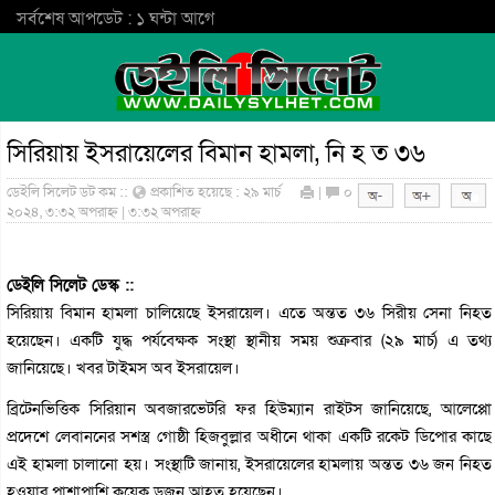
সর্বশেষ আপডেট : ১ ঘন্টা আগে
সিরিয়ায় ইসরায়েলের বিমান হামলা, নি হ ত ৩৬
ডেইলি সিলেট ডট কম ::
প্রকাশিত হয়েছে : ২৯ মার্চ
|
০
২০২৪, ৩:৩২ অপরাহ্ন | ৩:৩২ অপরাহ্ন
ডেইলি সিলেট ডেস্ক ::
সিরিয়ায় বিমান হামলা চালিয়েছে ইসরায়েল। এতে অন্তত ৩৬ সিরীয় সেনা নিহত
হয়েছেন। একটি যুদ্ধ পর্যবেক্ষক সংস্থা স্থানীয় সময় শুক্রবার (২৯ মার্চ) এ তথ্য
জানিয়েছে। খবর টাইমস অব ইসরায়েল।
ব্রিটেনভিত্তিক সিরিয়ান অবজারভেটরি ফর হিউম্যান রাইটস জানিয়েছে, আলেপ্পো
প্রদেশে লেবাননের সশস্ত্র গোষ্ঠী হিজবুল্লার অধীনে থাকা একটি রকেট ডিপোর কাছে
এই হামলা চালানো হয়। সংস্থাটি জানায়, ইসরায়েলের হামলায় অন্তত ৩৬ জন নিহত
হওয়ার পাশাপাশি কয়েক ডজন আহত হয়েছেন।