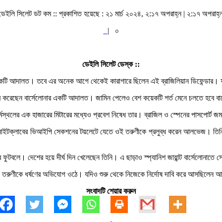
ডেইলি সিলেট ডট কম ::
প্রকাশিত হয়েছে : ২১ মার্চ ২০২৪, ২:১৭ অপরাহ্ন | ২:১৭ অপরাহ্
|
০
ডেইলি সিলেট ডেস্ক ::
কটি আদালত। তবে এর অনেক আগে থেকেই কারাগারে ছিলেন এই ব্রাজিলিয়ান ডিফেন্ডার। ফলে
্জুর করেছেন বার্সেলোনার একটি আদালত। জামিন পেলেও বেশ কয়েকটি শর্ত মেনে চলতে হবে বা
স্থলের এক হাজারের মিটারের মধ্যেও প্রবেশ নিষেধ তার। ব্রাজিল ও স্পেনের পাসপোর্ট জ
 নাইটক্লাবের ভিআইপি সেকশনের টয়লেটে যেতে ওই তরুণীকে প্রলুব্ধ করেন আলভেজ। তিনি
 ফুটবলে। দেশের হয়ে দীর্ঘ দিন খেলেছেন তিনি। এ ছাড়াও স্প্যানিশ জায়ান্ট বার্সেলোনাতে
 এক তরুণীকে ধর্ষণের অভিযোগ ওঠে। যদিও শুরু থেকে নিজেকে নির্দোষ দাবি করে আসছিলে
সংবাদটি শেয়ার করুন