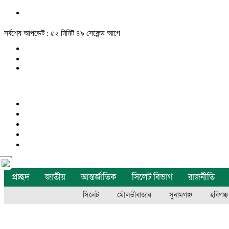
সর্বশেষ আপডেট : ৫২ মিনিট ৪৯ সেকেন্ড আগে
প্রচ্ছদ
জাতীয়
আন্তর্জাতিক
সিলেট বিভাগ
রাজনীতি
সিলেট
মৌলভীবাজার
সুনামগঞ্জ
হবিগঞ্জ