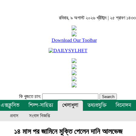
রবিবার, ৯ অগাস্ট ২০২৬ খ্রীষ্টাব্দ | ২৫ শ্রাবণ ১৪৩৩ বঙ
Download Our Toolbar
কি খুজতে চান:
এক্সক্লুসিভ
শিল্প-সাহিত্য
খেলাধুলা
তথ্যপ্রযুক্তি
বিনোদন
প্রবাস
সংবাদ বিজ্ঞপ্তি
১৪ মাস পর জামিনে মুক্তি পেলেন দানি আলভেজ