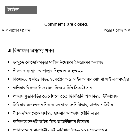
ইমেইল
Comments are closed.
« «
আগের সংবাদ
পরের সংবাদ
» »
এ বিভাগের অন্যান্য খবর
হরমুজে নৌজোট গড়ার মার্কিন উদ্যোগে ইউরোপের অনাগ্রহ
শ্রীলঙ্কার কারাগারে দাঙ্গায় নিহত ৩, আহত ২৩
কিশোরের গুলিতে নিহত ৮, কঠোর অস্ত্র আইন আনার ঘোষণা থাই প্রধানমন্ত্রীর
রাশিয়ার বিরুদ্ধে নিষেধাজ্ঞা বিলে মার্কিন সিনেটে সায়
গাজায় যুদ্ধবিরতির ৩০০ দিনে ৩০০ ফিলিস্তিনি শিশু নিহত: ইউনিসেফ
লিবিয়ায় অপহরণের শিকার ১৩ বাংলাদেশি উদ্ধার, গ্রেপ্তার ১ সিরীয়
উত্তর-দক্ষিণ থেকে সমন্বিত হামলার আশঙ্কায় সৌদি আরব
ব্যক্তিগত সম্পত্তি আইন ঘিরে আর্জেন্টিনায় বিক্ষোভ
পাকিস্তানে সেনাবাহিনীর দুই অভিযান, নিহত ১০ সন্দেহভাজন