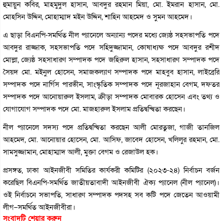
হুমায়ুন কবির, মাহমুদুল হাসান, আবদুর রহমান মিয়া, মো. ইমরান হাসান, মো.
মোহসিন উদ্দিন, মোহাম্মাদ মইন উদ্দিন, শাহিন আহমেদ ও সুমন আহমেদ।
এ ছাড়া বিএনপি-সমর্থিত নীল প্যানেলে অন্যান্য পদের মধ্যে জ্যেষ্ঠ সহসভাপতি পদে
আবদুর রাজ্জাক, সহসভাপতি পদে সহিদুজ্জামান, কোষাধ্যক্ষ পদে আবদুর রশীদ
মোল্লা, জ্যেষ্ঠ সহসাধারণ সম্পাদক পদে জহিরুল হাসান, সহসাধারণ সম্পাদক পদে
সৈয়দ মো. মইনুল হোসেন, সমাজকল্যাণ সম্পাদক পদে মাহবুব হাসান, লাইব্রেরি
সম্পাদক পদে নার্গিস পারভীন, সাংস্কৃতিক সম্পাদক পদে নূরজাহান বেগম, দফতর
সম্পাদক পদে আনোয়ারুল ইসলাম, ক্রীড়া সম্পাদক মোবারক হোসেন এবং তথ্য ও
যোগাযোগ সম্পাদক পদে মো. মাজহারুল ইসলাম প্রতিদ্বন্দ্বিতা করছেন।
নীল প্যানেলে সদস্য পদে প্রতিদ্বন্দ্বিতা করছেন আলী মোরতুজা, গাজী তানজিল
আহমেদ, মো. আনোয়ার হোসেন, মো. আসিফ, জাবেদ হোসেন, খলিলুর রহমান, মো.
সামসুজ্জামান, মোহাম্মাদ আলী, মুক্তা বেগম ও রেজাউল হক।
প্রসঙ্গত, ঢাকা আইনজীবী সমিতির কার্যকরী কমিটির (২০২৩-২৪) নির্বাচন বর্জন
করেছিল বিএনপি-সমর্থিত জাতীয়তাবাদী আইনজীবী ঐক্য প্যানেল (নীল প্যানেল)।
ওই নির্বাচনে সভাপতি, সাধারণ সম্পাদক পদসহ সব কটি পদে জেতেন আওয়ামী
লীগ–সমর্থিত আইনজীবীরা।
সংবাদটি শেয়ার করুন