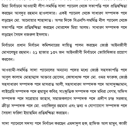
মিয়া নির্বাচনে আওয়ামী লীগ-সমর্থিত সাদা প্যানেল থেকে সভাপতি পদে প্রতিদ্বন্দ্বিতা
করছেন আবদুর রহমান হাওলাদার। একই প্যানেল থেকে সাধারণ সম্পাদক পদে
লড়ছেন মো. আনোয়ার শাহাদাত। অপর দিকে বিএনপি-সমর্থিত নীল প্যানেল থেকে
সভাপতি পদে প্রতিদ্বন্দ্বিতা করছেন খোরশেদ মিয়া আলম। সাধারণ সম্পাদক পদে
লড়ছেন সৈয়দ নজরুল ইসলাম।
নির্বাচনে প্রধান নির্বাচন কমিশনারের দায়িত্ব পালন করছেন জ্যেষ্ঠ আইনজীবী
মোখলেছুর রহমান। ২১ হাজার ১৩৭ জন আইনজীবী নির্বাচনে ভোটাধিকার প্রয়োগ
করবেন।
আওয়ামী-সমর্থিত সাদা প্যানেলের অন্যান্য পদের মধ্যে জ্যেষ্ঠ সহসভাপতি পদে
আবুল কালাম মোহাম্মাদ আক্তার হোসেন, কোষাধ্যক্ষ পদে মো. ওমর ফারুক, জ্যেষ্ঠ
সহসাধারণ সম্পাদক পদে মাসরাত আলী, সহসাধারণ সম্পাদক পদে আসাদুজ্জামান,
লাইব্রেরি সম্পাদক পদে হুমায়ুন কবির, সাংস্কৃতিক সম্পাদক পদে মনিরা বেগম, অফিস
সম্পাদক পদে সরোয়ার জাহান, সমাজকল্যাণ সম্পাদক পদে প্রদীপ চন্দ্র সরকার,
ক্রীড়া সম্পাদক পদে মো. ওয়াকিলুর রহমান এবং তথ্য ও যোগাযোগ সম্পাদক পদে
সৈয়দা ফরিদা ইয়াছমিন প্রতিদ্বন্দ্বিতা করছেন।
সাদা প্যানেলে সদস্য পদে নির্বাচন করছেন এমদাদুল হক, হাফিজ আল মামুন, কাজী