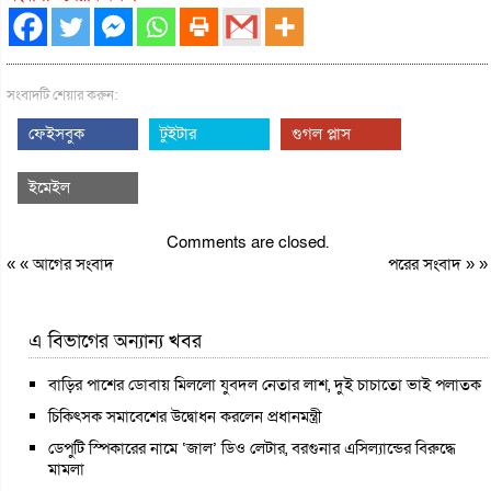
সংবাদটি শেয়ার করুন:
ফেইসবুক
টুইটার
গুগল প্লাস
ইমেইল
Comments are closed.
« «
আগের সংবাদ
পরের সংবাদ
» »
এ বিভাগের অন্যান্য খবর
বাড়ির পাশের ডোবায় মিললো যুবদল নেতার লাশ, দুই চাচাতো ভাই পলাতক
চিকিৎসক সমাবেশের উদ্বোধন করলেন প্রধানমন্ত্রী
ডেপুটি স্পিকারের নামে ‘জাল’ ডিও লেটার, বরগুনার এসিল্যান্ডের বিরুদ্ধে
মামলা