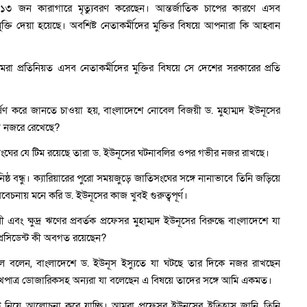
যে ১৩ জন কারাগারে মৃত্যুবরণ করেছেন। আন্তর্জাতিক চাপের কারণে এসব
্তি দেয়া হয়েছে। অবশিষ্ট নেতাকর্মীদের মুক্তির বিষয়ে আপনারা কি আহ্বান
মরা প্রতিনিয়ত এসব নেতাকর্মীদের মুক্তির বিষয়ে সে দেশের সরকারের প্রতি
কর্ষণ করে জানতে চাওয়া হয়, বাংলাদেশে নোবেল বিজয়ী ড. মুহাম্মদ ইউনূসের
বে নজরে রেখেছে?
সংঘের যে টিম রয়েছে তারা ড. ইউনূসের ঘটনাবলির ওপর গভীর নজর রাখছে।
 বন্ধু। ক্যারিয়ারের পুরো সময়জুড়ে জাতিসংঘের সঙ্গে নানাভাবে তিনি জড়িয়ে
চনায় মনে করি ড. ইউনূসের কাজ খুবই গুরুত্বপূর্ণ।
ক্ষুদ্র ঋণের প্রবর্তক প্রফেসর মুহাম্মদ ইউনূসের বিরুদ্ধে বাংলাদেশে যা
্রেসিডেন্ট কী অবগত রয়েছেন?
েইল বলেন, বাংলাদেশে ড. ইউনূস ইস্যুতে যা ঘটছে তার দিকে নজর রাখছেন
ুখপাত্র ডোজারিকসহ অন্যরা যা বলেছেন এ বিষয়ে তাদের সঙ্গে আমি একমত।
 নিয়ে আলোচনা করে যাচ্ছি। আমরা প্রফেসর ইউনূসের ইতিহাস জানি, তিনি