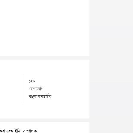
হোম
যোগাযোগ
বাংলা কনভার্টার
র করা বেআইনি -সম্পাদক