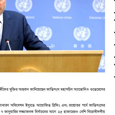
র্মীদের মুক্তির আহ্বান জানিয়েছেন জাতিসংঘ মহাসচিব অ্যান্তোনিও গুতেরেসের
াধারণ অধিবেশন ইস্যুতে আয়োজিত ব্রিফিং এবং প্রশ্নোত্তর পর্বে জাতিসংঘের
 ৭ জানুয়ারির লজ্জাজনক নির্বাচনের আগে ২৫ হাজারেরও বেশি বিরোধীদলীয়