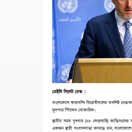
ডেইলি সিলেট ডেস্ক ::
বাংলাদেশে কারাবন্দি বিরোধীদলের অবশিষ্ট নেতাক
মুখপাত্র স্টিফেন ডোজারিক।
স্থানীয় সময় বুধবার (২৮ ফেব্রুয়ারি) জাতিসংঘের স
একজন স্থায়ী সংবাদদাতা জানতে চান, বাংলাদেশে