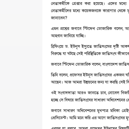
নেতাকর্মীকে গ্রেপ্তার করা হয়েছে। এদের মধ্
নেতাকর্মীদের মধ্যে কয়েকজনকে কারাগার থেকে মুক
জানাবেন?
এমন প্রশ্নের জবাবে স্টিফেন ডোজারিক বলেন, আ
আহ্বান জানিয়ে যাচ্ছি।
ব্রিফিংয়ে ড. ইউনূস ইস্যুতে জাতিসংঘের দৃষ্টি আ
বিরুদ্ধে যা ঘটছে সেই পরিস্থিতিকে জাতিসংঘ কীভা
জবাবে স্টিফেন ডোজারিক বলেন, বাংলাদেশ জাতি
তিনি বলেন, প্রফেসর ইউনূস জাতিসংঘের একজন ঘনিষ্ঠ
আছেন। আজ আমরা উন্নয়নের জন্য যা করছি সেই বিবে
ওই সংবাদদাতা আরও জানতে চান, নোবেল বিজয়ী এবং 
হচ্ছে সে বিষয়ে জাতিসংঘের সাধারণ অধিবেশনের প
জবাবে সাধারণ অধিবেশনের মুখপাত্র মনিকা গ্র
প্রেসিডেন্ট। আমি মনে করি এর আগে জাতিসংঘের ম
এরপর যা বলবে, আমরা প্রফেসর ইউনূসের বিষয়টি