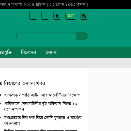
্রবার, ৭ অগাস্ট ২০২৬ খ্রীষ্টাব্দ | ২৩ শ্রাবণ ১৪৩৩ বঙ্গাব্দ |
প্রযুক্তি
বিনোদন
অন্যান্য
এ বিভাগের অন্যান্য খবর
ব্যক্তিগত সম্পত্তি আইন ঘিরে আর্জেন্টিনায় বিক্ষোভ
পাকিস্তানে সেনাবাহিনীর দুই অভিযান, নিহত ১০
সন্দেহভাজন
মধ্যপ্রাচ্যের নিরাপত্তা নিয়ে সৌদি যুবরাজ ও মাখোঁর
ফোনালাপ