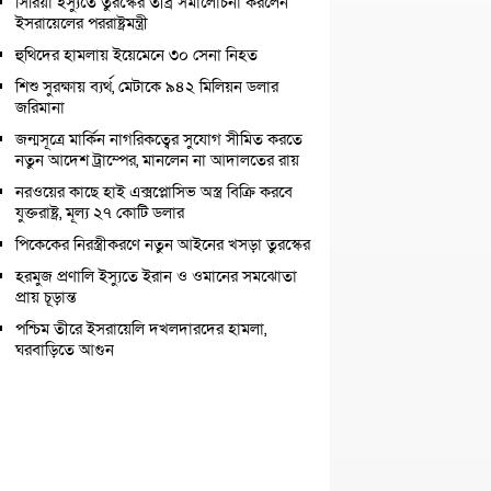
সিরিয়া ইস্যুতে তুরস্কের তীব্র সমালোচনা করলেন
ইসরায়েলের পররাষ্ট্রমন্ত্রী
হুথিদের হামলায় ইয়েমেনে ৩০ সেনা নিহত
শিশু সুরক্ষায় ব্যর্থ, মেটাকে ৯৪২ মিলিয়ন ডলার
জরিমানা
জন্মসূত্রে মার্কিন নাগরিকত্বের সুযোগ সীমিত করতে
নতুন আদেশ ট্রাম্পের, মানলেন না আদালতের রায়
নরওয়ের কাছে হাই এক্সপ্লোসিভ অস্ত্র বিক্রি করবে
যুক্তরাষ্ট্র, মূল্য ২৭ কোটি ডলার
পিকেকের নিরস্ত্রীকরণে নতুন আইনের খসড়া তুরস্কের
হরমুজ প্রণালি ইস্যুতে ইরান ও ওমানের সমঝোতা
প্রায় চূড়ান্ত
পশ্চিম তীরে ইসরায়েলি দখলদারদের হামলা,
ঘরবাড়িতে আগুন