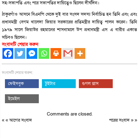
সহ-সভাপতি এবং পরে সভাপতির দায়িত্বেও ছিলেন দীর্ঘদিন।
ঠাকুরগাঁও আসনে বিএনপি থেকে দুই বার সংসদ সদস্য নির্বাচিত হন তিনি এবং এবং
প্রধানমন্ত্রী বেগম খালেদা জিয়ার সরকারের প্রতিমন্ত্রীর দায়িত্ব পালন করেন। তিনি
১৯৭৯ সালে জিয়াউর রহমানের শাসনামলে উপ প্রধানমন্ত্রী এস এ বারীর একান্ত
সচিবও ছিলেন।
সংবাদটি শেয়ার করুন
সংবাদটি শেয়ার করুন:
ফেইসবুক
টুইটার
গুগল প্লাস
ইমেইল
Comments are closed.
« «
আগের সংবাদ
পরের সংবাদ
» »