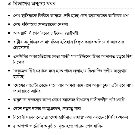
এ বিভাগের অন্যান্য খবর
শেখ হাসিনাকে ফিরিয়ে আনতে দেরি হচ্ছে কেন, জামায়াতের আমিরের প্রশ্ন
শেখ পরিবারের দেশত্যাগের নেপথ্য
আওয়ামী লীগের বিচার চাইলেন স্বরাষ্ট্রমন্ত্রী
রাষ্ট্রীয় অনুষ্ঠানের প্রামাণ্যচিত্রে ইতিহাস বিকৃত করার অভিযোগ আখতার
হোসেনের
এনসিপির অব্যাহতিপ্রাপ্ত নেতা গাজী সালাউদ্দিনের উপর আদালত চত্বরে ডিম
নিক্ষেপ
‘ডকুমেন্টারিটা দেখলে মনে হতে পারে জুলাইয়ে বিএনপির দলীয় অভ্যুত্থান
হয়েছে’
‘দেশের বারোটা বেজে যাবে আর আমরা বসে বসে আঙুল চুষব, এটা হবে না’:
জামায়াতে আমির
অনুষ্ঠানে বক্তব্যের আগে চোখে ব্যান্ডেজ বাঁধলেন নাসীরুদ্দীন পাটওয়ারী
দেশে নতুন দলের আত্মপ্রকাশ, নেতৃত্বে যারা
বিরোধী দলের নেতারা ‘শেখ হাসিনার ভাষায়’ কথা বলছেন: মির্জা ফখরুল
৫ আগস্ট ভার্চুয়ালি অনুষ্ঠানে যুক্ত হতে পারেন শেখ হাসিনা