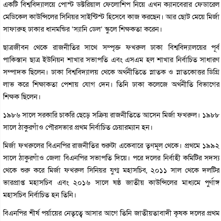
একটি বিশ্ববিদ্যালয়ে পোস্ট ডক্টরিয়াল ফেলোশিপ নিয়ে এখন ক্যানবেরার ফেডারেল
মেডিকেল কাউন্সিলের সিনিয়র সাইন্টিস্ট হিসেবে কাজ করছেন। আর ছোট মেয়ে মির্জা
সাফারুহ ঢাকার ধানমন্ডির ‘স্যানি ডেল’ স্কুলে শিক্ষকতা করেন।
ছাত্রজীবন থেকে রাজনীতির সাথে সম্পৃক্ত ফখরুল ঢাকা বিশ্ববিদ্যালয়ের পূর্ব
পাকিস্তান ছাত্র ইউনিয়ন শাখার সভাপতি এবং এসএম হল শাখার নির্বাচিত সাধারণ
সম্পাদক ছিলেন। ঢাকা বিশ্ববিদ্যালয় থেকে অর্থনীতিতে স্নাতক ও স্নাতকোত্তর ডিগ্রি
লাভ করে শিক্ষাকতা পেশায় যোগ দেন। তিনি ঢাকা কলেজে অর্থনীতি বিভাগের
শিক্ষক ছিলেন।
১৯৮৬ সালে সরকারি চাকরি ছেড়ে সক্রিয় রাজনীতিতে আসেন মির্জা ফখরুল। ১৯৮৮
সালে ঠাকুরগাঁও পৌরসভার প্রথম নির্বাচিত চেয়ারম্যান হন।
মির্জা ফখরুলের বিএনপির রাজনীতির শুরুটা একেবারে তৃণমূল থেকে। প্রথমে ১৯৯২
সালে ঠাকুরগাঁও জেলা বিএনপির সভাপতি দিয়ে। পরে দলের নির্বাহী কমিটির সদস্য
থেকে শুরু করে মির্জা ফখরুল সিনিয়র যুগ্ম মহাসচিব, ২০১১ সাল থেকে দলটির
ভারপ্রাপ্ত মহাসচিব এবং ২০১৬ সালে ষষ্ঠ জাতীয় কাউন্সিলের মাধ্যমে পুর্ণাঙ্গ
মহাসচিব নির্বাচিত হন তিনি।
বিএনপির শীর্ষ পর্য়ায়ের নেতৃত্বে আসার আগে তিনি জাতীয়তাবাদী কৃষক দলের প্রথম