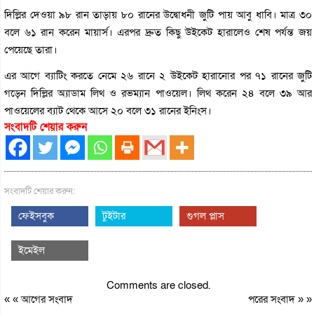
দিল্লির দেওয়া ৯৮ রান তাড়ায় ৮০ রানের উদ্বোধনী জুটি পায় আবু ধাবি। মাত্র ৩০
বলে ৬১ রান করেন মায়ার্স। এরপর দ্রুত কিছু উইকেট হারালেও শেষ পর্যন্ত জয়
পেয়েছে তারা।
এর আগে ব্যাটিং করতে নেমে ২৬ রানে ২ উইকেট হারানোর পর ৭১ রানের জুটি
গড়েন দিল্লির অ্যাডাম লিথ ও রভম্যান পাওয়েল। লিথ করেন ২৪ বলে ৩৯ আর
পাওয়েলের ব্যাট থেকে আসে ২০ বলে ৩১ রানের ইনিংস।
সংবাদটি শেয়ার করুন
সংবাদটি শেয়ার করুন:
ফেইসবুক
টুইটার
গুগল প্লাস
ইমেইল
Comments are closed.
« «
আগের সংবাদ
পরের সংবাদ
» »