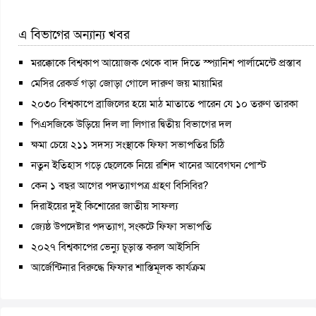
এ বিভাগের অন্যান্য খবর
মরক্কোকে বিশ্বকাপ আয়োজক থেকে বাদ দিতে স্প্যানিশ পার্লামেন্টে প্রস্তাব
মেসির রেকর্ড গড়া জোড়া গোলে দারুণ জয় মায়ামির
২০৩০ বিশ্বকাপে ব্রাজিলের হয়ে মাঠ মাতাতে পারেন যে ১০ তরুণ তারকা
পিএসজিকে উড়িয়ে দিল লা লিগার দ্বিতীয় বিভাগের দল
ক্ষমা চেয়ে ২১১ সদস্য সংস্থাকে ফিফা সভাপতির চিঠি
নতুন ইতিহাস গড়ে ছেলেকে নিয়ে রশিদ খানের আবেগঘন পোস্ট
কেন ১ বছর আগের পদত্যাগপত্র গ্রহণ বিসিবির?
দিরাইয়ের দুই কিশোরের জাতীয় সাফল্য
জ্যেষ্ঠ উপদেষ্টার পদত্যাগ, সংকটে ফিফা সভাপতি
২০২৭ বিশ্বকাপের ভেন্যু চূড়ান্ত করল আইসিসি
আর্জেন্টিনার বিরুদ্ধে ফিফার শাস্তিমূলক কার্যক্রম