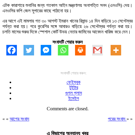
এটক কারাগারে শুনানির জন্য গতকাল আইন মন্ত্রণালয় অনাপত্তি সনদ (এনওসি) দেয়।
এনওসির কপি জেল সুপারের কাছে পাঠানো হয়।
এর আগে এই মামলায় গত ৩০ আগস্ট ইমরান খানের রিমান্ড ১৪ দিন বাড়িয়ে ১৩ সেপ্টেম্বর
পর্যন্ত করা হয়। পরে কুরেশির সঙ্গে আবারও বাড়িয়ে ২৬ সেপ্টেম্বর পর্যন্ত করা হয়।
চলতি মাসের শুরুর দিকে স্পেশাল কোর্ট উভয় নেতার জামিনের আবেদন খারিজ করে দেন।
সংবাদটি শেয়ার করুন
সংবাদটি শেয়ার করুন:
ফেইসবুক
টুইটার
গুগল প্লাস
ইমেইল
Comments are closed.
« «
আগের সংবাদ
পরের সংবাদ
» »
এ বিভাগের অন্যান্য খবর