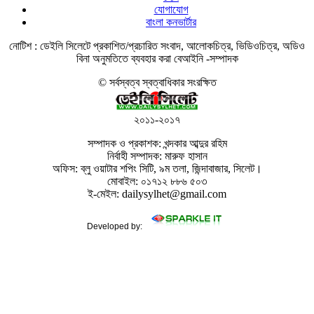
যোগাযোগ
বাংলা কনভার্টার
নোটিশ :
ডেইলি সিলেটে প্রকাশিত/প্রচারিত সংবাদ, আলোকচিত্র, ভিডিওচিত্র, অডিও
বিনা অনুমতিতে ব্যবহার করা বেআইনি -সম্পাদক
© সর্বস্বত্ব স্বত্বাধিকার সংরক্ষিত
২০১১-২০১৭
সম্পাদক ও প্রকাশক: খন্দকার আব্দুর রহিম
নির্বাহী সম্পাদক: মারুফ হাসান
অফিস: ব্লু ওয়াটার শপিং সিটি, ৯ম তলা, জিন্দাবাজার, সিলেট।
মোবাইল: ০১৭১২ ৮৮৬ ৫০৩
ই-মেইল: dailysylhet@gmail.com
Developed by: