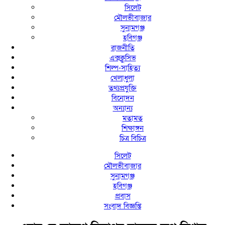
সিলেট
মৌলভীবাজার
সুনামগঞ্জ
হবিগঞ্জ
রাজনীতি
এক্সক্লুসিভ
শিল্প-সাহিত্য
খেলাধুলা
তথ্যপ্রযুক্তি
বিনোদন
অন্যান্য
মতামত
শিক্ষাঙ্গন
চিত্র বিচিত্র
সিলেট
মৌলভীবাজার
সুনামগঞ্জ
হবিগঞ্জ
প্রবাস
সংবাদ বিজ্ঞপ্তি