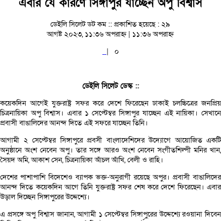
এবার যে কারণে সিঙ্গাপুর যাচ্ছেন অপু বিশ্বাস
ডেইলি সিলেট ডট কম ::
প্রকাশিত হয়েছে : ২৯
আগষ্ট ২০২৩, ১১:৩৬ অপরাহ্ন | ১১:৩৬ অপরাহ্ন
|
০
ডেইলি সিলেট ডেস্ক ::
কয়েকদিন আগেই যুক্তরাষ্ট্র সফর করে দেশে ফিরেছেন ঢাকাই চলচ্চিত্রের জনপ্রিয়
চিত্রনায়িকা অপু বিশ্বাস। এবার ১ সেপ্টেম্বর সিঙ্গাপুর যাচ্ছেন এই নায়িকা। সেখানে
প্রবাসী বাঙালিদের আনন্দ দিতে এই সফরে যাচ্ছেন তিনি।
আগামী ২ সেপ্টেম্বর সিঙ্গাপুরে প্রবসী বাংলাদেশিদের উদ্যোগে আয়োজিত একটি
অনুষ্ঠানে অংশ নেবেন অপু। তার সঙ্গে আরও অংশ নেবেন সংগীতশিল্পী মনির খান,
সৈয়দ অমি, আকাশ সেন, চিত্রনায়িকা আঁচল আঁখি, বেলী ও রাহি।
দেশের পাশাপাশি বিদেশেও ব্যাপক ভক্ত-অনুরাগী রয়েছে অপুর। প্রবাসী বাঙালিদের
আনন্দ দিতে কয়েকদিন আগে তিনি যুক্তরাষ্ট্র সফর শেষ করে দেশে ফিরেছেন। এবার
উড়াল দিচ্ছেন সিঙ্গাপুরের উদ্দেশ্যে।
এ প্রসঙ্গে অপু বিশ্বাস জানান, আগামী ১ সেপ্টেম্বর সিঙ্গাপুরের উদ্দেশ্যে রওয়ানা দিবেন