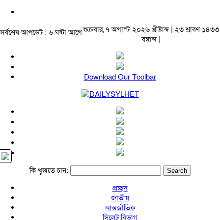
শুক্রবার, ৭ অগাস্ট ২০২৬ খ্রীষ্টাব্দ | ২৩ শ্রাবণ ১৪৩৩
সর্বশেষ আপডেট : ৬ ঘন্টা আগে
বঙ্গাব্দ |
Download Our Toolbar
কি খুজতে চান:
প্রচ্ছদ
জাতীয়
আন্তর্জাতিক
সিলেট বিভাগ