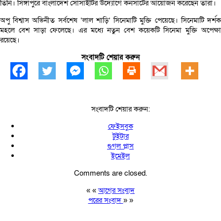
তিনি। সিঙ্গাপুরে বাংলাদেশ সোসাইটির উদ্যোগে কনসার্টের আয়োজন করেছেন তারা।
অপু বিশ্বাস অভিনীত সর্বশেষ ‘লাল শাড়ি’ সিনেমাটি মুক্তি পেয়েছে। সিনেমাটি দর্শক
মহলে বেশ সাড়া ফেলেছে। এর মধ্যে নতুন বেশ কয়েকটি সিনেমা মুক্তি অপেক্ষা
রয়েছে।
সংবাদটি শেয়ার করুন
সংবাদটি শেয়ার করুন:
ফেইসবুক
টুইটার
গুগল প্লাস
ইমেইল
Comments are closed.
« «
আগের সংবাদ
পরের সংবাদ
» »