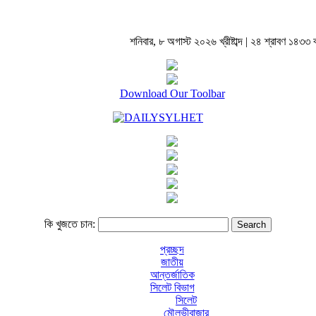
শনিবার, ৮ অগাস্ট ২০২৬ খ্রীষ্টাব্দ | ২৪ শ্রাবণ ১৪৩৩ বঙ্গ
Download Our Toolbar
কি খুজতে চান:
প্রচ্ছদ
জাতীয়
আন্তর্জাতিক
সিলেট বিভাগ
সিলেট
মৌলভীবাজার