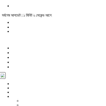
সর্বশেষ আপডেট : ১ মিনিট ২ সেকেন্ড আগে