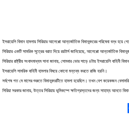
ইসরায়েলি বিমান হামলায় সিরিয়ার আলেপ্পো আন্তর্জাতিক বিমানবন্দরের পরিষেবা বন্ধ হয়ে গে
সিরিয়ার একটি সামরিক সূত্রের বরাত দিয়ে রয়টার্স জানিয়েছে, আলেপ্পো আন্তর্জাতিক বিমানবন্
সিরিয়ার রাষ্ট্রীয় সংবাদমাধ্যম সানা জানায়, সোমবার ভোর সাড়ে ৪টায় ইসরায়েলি বাহিনী বিম
ইসরায়েলি সামরিক বাহিনী হামলার বিষয়ে কোনো মন্তব্য করতে রাজি হয়নি।
সর্বশেষ গত মে মাসের শুরুতে বিমানবন্দরটিতে হামলা হয়েছিল। তখন বেশ কয়েকজন বেসাম
সিরিয়া সরকার জানায়, উত্তর সিরিয়ায় ভূমিকম্পে ক্ষতিগ্রস্তদের জন্য সাহায্য আনতে বিমা