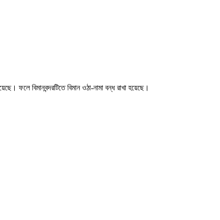
 হয়েছে। ফলে বিমানবন্দরটিতে বিমান ওঠা-নামা বন্ধ রাখা হয়েছে।