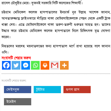
রাসেল চৌধুরীর মেয়ে। দুজনই সরকারি সিটি কলেজের শিক্ষার্থী।
চট্টগ্রাম মেডিকেল কলেজ হাসপাতালের ইনচার্জ নুর উল্লাহ আশেক জানান,
আখতারুজ্জাম্ন ফ্লাইওভারে দাঁড়িয়ে থাকা মোটরসাইকেলকে পেছন থেকে একটি ট্রাক
ধাক্কা দেয়। এতে মোটরসাইকেলে থাকা তরুণ-তরুণী গুরুতর আহত হন। তাদের
উদ্ধার করে চট্টগ্রাম মেডিকেল কলেজ হাসপাতালে নিলে চিকিৎসক মৃত ঘোষণা
করেন।
নিহতদের মরদেহ ময়নাতদন্তের জন্য হাসপাতাল মর্গে রাখা হয়েছে বলে জানান
ওসি।
সংবাদটি শেয়ার করুন
সংবাদটি শেয়ার করুন:
ফেইসবুক
টুইটার
গুগল প্লাস
ইমেইল