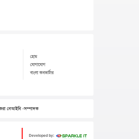
হোম
যোগাযোগ
বাংলা কনভার্টার
র করা বেআইনি -সম্পাদক
Developed by: