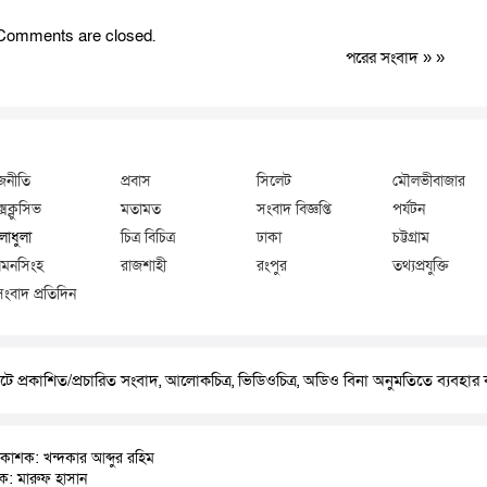
Comments are closed.
পরের সংবাদ
» »
জনীতি
প্রবাস
সিলেট
মৌলভীবাজার
্সক্লুসিভ
মতামত
সংবাদ বিজ্ঞপ্তি
পর্যটন
লাধুলা
চিত্র বিচিত্র
ঢাকা
চট্টগ্রাম
মনসিংহ
রাজশাহী
রংপুর
তথ্যপ্রযুক্তি
সংবাদ প্রতিদিন
ে প্রকাশিত/প্রচারিত সংবাদ, আলোকচিত্র, ভিডিওচিত্র, অডিও বিনা অনুমতিতে ব্যবহা
রকাশক: খন্দকার আব্দুর রহিম
াদক: মারুফ হাসান