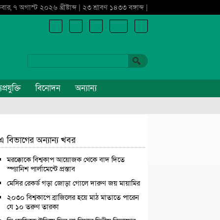
্রবার, ৭ অগাস্ট ২০২৬ খ্রীষ্টাব্দ | ২৩ শ্রাবণ ১৪৩৩ বঙ্গাব্দ |
প্রযুক্তি
বিনোদন
অন্যান্য
এ বিভাগের অন্যান্য খবর
মরক্কোকে বিশ্বকাপ আয়োজক থেকে বাদ দিতে
স্প্যানিশ পার্লামেন্টে প্রস্তাব
মেসির রেকর্ড গড়া জোড়া গোলে দারুণ জয় মায়ামির
২০৩০ বিশ্বকাপে ব্রাজিলের হয়ে মাঠ মাতাতে পারেন
যে ১০ তরুণ তারকা