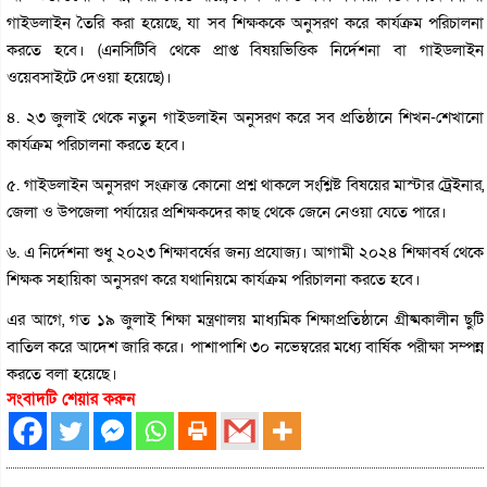
গাইডলাইন তৈরি করা হয়েছে, যা সব শিক্ষককে অনুসরণ করে কার্যক্রম পরিচালনা
করতে হবে। (এনসিটিবি থেকে প্রাপ্ত বিষয়ভিত্তিক নির্দেশনা বা গাইডলাইন
ওয়েবসাইটে দেওয়া হয়েছে)।
৪. ২৩ জুলাই থেকে নতুন গাইডলাইন অনুসরণ করে সব প্রতিষ্ঠানে শিখন-শেখানো
কার্যক্রম পরিচালনা করতে হবে।
৫. গাইডলাইন অনুসরণ সংক্রান্ত কোনো প্রশ্ন থাকলে সংশ্লিষ্ট বিষয়ের মাস্টার ট্রেইনার,
জেলা ও উপজেলা পর্যায়ের প্রশিক্ষকদের কাছ থেকে জেনে নেওয়া যেতে পারে।
৬. এ নির্দেশনা শুধু ২০২৩ শিক্ষাবর্ষের জন্য প্রযোজ্য। আগামী ২০২৪ শিক্ষাবর্ষ থেকে
শিক্ষক সহায়িকা অনুসরণ করে যথানিয়মে কার্যক্রম পরিচালনা করতে হবে।
এর আগে, গত ১৯ জুলাই শিক্ষা মন্ত্রণালয় মাধ্যমিক শিক্ষাপ্রতিষ্ঠানে গ্রীষ্মকালীন ছুটি
বাতিল করে আদেশ জারি করে। পাশাপাশি ৩০ নভেম্বরের মধ্যে বার্ষিক পরীক্ষা সম্পন্ন
করতে বলা হয়েছে।
সংবাদটি শেয়ার করুন