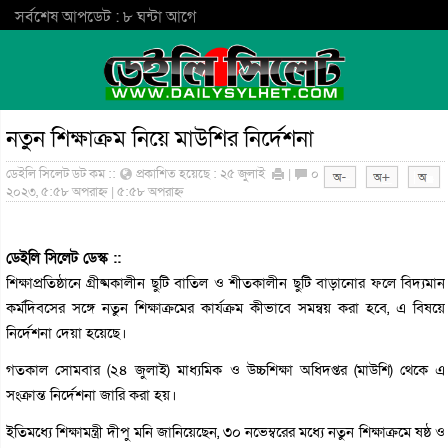
সর্বশেষ আপডেট : ৮ ঘন্টা আগে
নতুন শিক্ষাক্রম নিয়ে মাউশির নির্দেশনা
ডেইলি সিলেট ডট কম ::
প্রকাশিত হয়েছে : ২৫ জুলাই
|
০
২০২৩, ৫:৫৮ অপরাহ্ন | ৫:৫৮ অপরাহ্ন
ডেইলি সিলেট ডেস্ক ::
শিক্ষাপ্রতিষ্ঠানে গ্রীষ্মকালীন ছুটি বাতিল ও শীতকালীন ছুটি বাড়ানোর ফলে বিদ্যমান
কর্মদিবসের সঙ্গে নতুন শিক্ষাক্রমের কার্যক্রম কীভাবে সমন্বয় করা হবে, এ বিষয়ে
নির্দেশনা দেয়া হয়েছে।
গতকাল সোমবার (২৪ জুলাই) মাধ্যমিক ও উচ্চশিক্ষা অধিদপ্তর (মাউশি) থেকে এ
সংক্রান্ত নির্দেশনা জারি করা হয়।
ইতিমধ্যে শিক্ষামন্ত্রী দীপু মনি জানিয়েছেন, ৩০ নভেম্বরের মধ্যে নতুন শিক্ষাক্রমে ষষ্ঠ ও