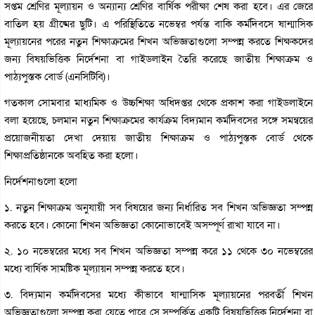
সপ্তম শ্রেণির মূল্যায়ন ও অন্যান্য শ্রেণির বার্ষিক পরীক্ষা শেষ করা হবে। এর জেরে
বাতিল হয় গ্রীষ্মের ছুটি। এ পরিস্থিতিতে নভেম্বর পর্যন্ত বাকি কর্মদিবসে ষান্মাসিক
মূল্যায়নের পরের নতুন শিক্ষাক্রমের শিখন অভিজ্ঞতাগুলো সম্পন্ন করতে শিক্ষকদের
জন্য বিষয়ভিত্তিক নির্দেশনা বা গাইডলাইন তৈরি করেছে জাতীয় শিক্ষাক্রম ও
পাঠ্যপুস্তক বোর্ড (এনসিটিবি)।
গতকাল সোমবার মাধ্যমিক ও উচ্চশিক্ষা অধিদপ্তর থেকে প্রকাশ করা গাইডলাইনে
বলা হয়েছে, চলমান নতুন শিক্ষাক্রমের কার্যক্রম বিদ্যমান কর্মদিবসের সঙ্গে সমন্বয়ের
প্রয়োজনীয়তা দেখা দেয়ায় জাতীয় শিক্ষাক্রম ও পাঠ্যপুস্তক বোর্ড থেকে
শিক্ষাপ্রতিষ্ঠানকে অবহিত করা হলো।
নির্দেশনাগুলো হলো
১. নতুন শিক্ষাক্রম অনুযায়ী সব বিষয়ের জন্য নির্ধারিত সব শিখন অভিজ্ঞতা সম্পন্ন
করতে হবে। কোনো শিখন অভিজ্ঞতা কোনোভাবেই অসম্পূর্ণ রাখা যাবে না।
২. ১০ নভেম্বরের মধ্যে সব শিখন অভিজ্ঞতা সম্পন্ন করে ১১ থেকে ৩০ নভেম্বরের
মধ্যে বার্ষিক সামষ্টিক মূল্যায়ন সম্পন্ন করতে হবে।
৩. বিদ্যমান কর্মদিবসের মধ্যে কীভাবে ষান্মাসিক মূল্যায়নের পরবর্তী শিখন
অভিজ্ঞতাগুলো সম্পন্ন করা যেতে পারে, সে সম্পর্কিত একটি বিষয়ভিত্তিক নির্দেশনা বা