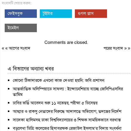
সংবাদটি শেয়ার করুন:
ফেইসবুক
টুইটার
গুগল প্লাস
ইমেইল
Comments are closed.
« «
আগের সংবাদ
পরের সংবাদ
» »
এ বিভাগের অন্যান্য খবর
কোনো ঠিকাদারকে এখনো কাজ দেওয়া হয়নি: জবি প্রশাসন
আন্তর্জাতিক অলিম্পিয়াডে সাফল্য : ইন্দোনেশিয়ায় যাচ্ছে জেসিপিএসসির
তামিম
ঢাবির ভর্তি আবেদন শুরু ১১ নভেম্বর, পরীক্ষা ৫ ডিসেম্বর
আম্মার ও রাকসু নেতাদের বিরুদ্ধে আদালতে অভিযোগ, তদন্তের নির্দেশ
সাদেকা হালিমসহ ঢাকা বিশ্ববিদ্যালয়ের ৩ শিক্ষক সাময়িকভাবে বরখাস্ত
বড়লেখা ডিগ্রি কলেজের হিসাবরক্ষক রেজাউল ইসলাম’র বিদায় সংবর্ধনা