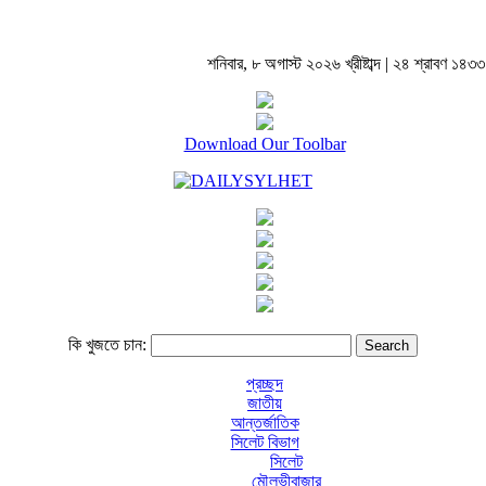
শনিবার, ৮ অগাস্ট ২০২৬ খ্রীষ্টাব্দ | ২৪ শ্রাবণ ১৪৩৩ বঙ
Download Our Toolbar
কি খুজতে চান:
প্রচ্ছদ
জাতীয়
আন্তর্জাতিক
সিলেট বিভাগ
সিলেট
মৌলভীবাজার