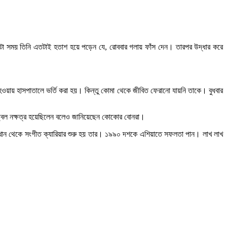
টা সময় তিনি এতটাই হতাশ হয়ে পড়েন যে, রোববার গলায় ফাঁস দেন। তারপর উদ্ধার করে
হওয়ায় হাসপাতালে ভর্তি করা হয়। কিন্তু কোমা থেকে জীবিত ফেরানো যায়নি তাকে। বুধবার
্জ্বল নক্ষত্র হয়েছিলেন বলেও জানিয়েছেন কোকোর বোনরা।
। যেখান থেকে সংগীত ক্যারিয়ার শুরু হয় তার। ১৯৯০ দশকে এশিয়াতে সফলতা পান। লাখ লাখ