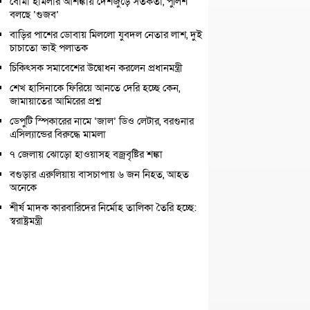
বোমা হামলার আশঙ্কায় দেশজুড়ে সতর্কতা, পুলিশ
বলছে ‘গুজব’
বাড়ির পাশের ডোবায় মিললো যুবদল নেতার লাশ, দুই
চাচাতো ভাই পলাতক
চিকিৎসক সমাবেশের উদ্বোধন করলেন প্রধানমন্ত্রী
শেখ হাসিনাকে ফিরিয়ে আনতে দেরি হচ্ছে কেন,
জামায়াতের আমিরের প্রশ্ন
ডেপুটি স্পিকারের নামে ‘জাল’ ডিও লেটার, বরগুনার
এসিল্যান্ডের বিরুদ্ধে মামলা
৭ জেলায় ঝোড়ো হাওয়াসহ বজ্রবৃষ্টির শঙ্কা
বগুড়ার এরুলিয়ায় বাসচাপায় ৬ জন নিহত, আহত
অনেকে
শীর্ষ মাদক কারবারিদের নির্মোহ তালিকা তৈরি হচ্ছে:
স্বরাষ্ট্রমন্ত্রী