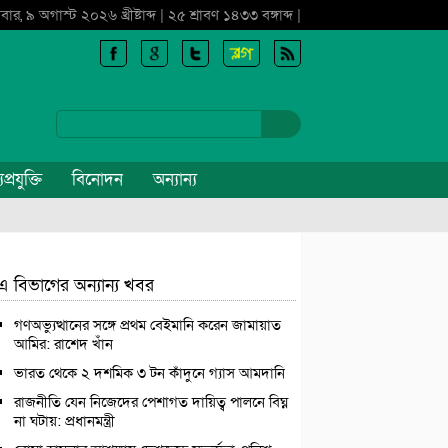
বার, ৯ অগাস্ট ২০২৬ খ্রীষ্টাব্দ | ২৫ শ্রাবণ ১৪৩৩ বঙ্গাব্দ |
প্রযুক্তি
বিনোদন
অন্যান্য
এ বিভাগের অন্যান্য খবর
গণঅভ্যুত্থানের সঙ্গে প্রথম বেইমানি করেন জামায়াত
আমির: রাশেদ খাঁন
ভারত থেকে ২ দশমিক ৩ টন কাঁদুনে গ্যাস আমদানি
রাজনীতি যেন নিজেদের পেশাগত দায়িত্ব পালনে বিঘ্ন
না ঘটায়: প্রধানমন্ত্রী