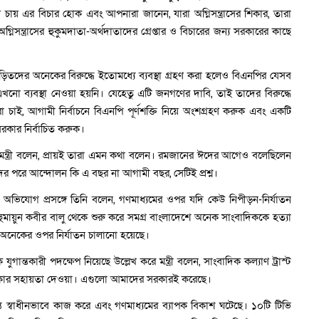
 চায় এর বিচার হোক এবং আপনারা জানেন, যারা অগ্নিসন্ত্রাসের শিকার, তারা
নিসন্ত্রাসের হুকুমদাতা-অর্থদাতাদের গ্রেপ্তার ও বিচারের জন্য সরকারের কাছে
ি জড়িতদের অনেকের বিরুদ্ধে ইতোমধ্যে ব্যবস্থা গ্রহণ করা হলেও বিএনপির যেসব
 এখনো ব্যবস্থা নেওয়া হয়নি। যেহেতু এটি জনগণের দাবি, তাই তাদের বিরুদ্ধে
রা চাই, আগামী নির্বাচনে বিএনপি পূর্ণশক্তি নিয়ে অংশগ্রহণ করুক এবং একটি
র সরকার নির্বাচিত করুক।
যমন্ত্রী বলেন, প্রায়ই তারা এমন কথা বলেন। রমজানের ঈদের আগেও বলেছিলেন
পরে আন্দোলন কি এ বছর না আগামী বছর, সেটিই প্রশ্ন।
 অভিযোগ প্রসঙ্গে তিনি বলেন, গণমাধ্যমের ওপর যদি কেউ নিপীড়ন-নির্যাতন
ুমায়ুন কবীর বালু থেকে শুরু করে সমগ্র বাংলাদেশে অনেক সাংবাদিককে হত্যা
র অনেকের ওপর নির্যাতন চালানো হয়েছে।
ন্তকারী পদক্ষেপ নিয়েছে উল্লেখ করে মন্ত্রী বলেন, সাংবাদিক কল্যাণ ট্রাস্ট
 টাকার সহায়তা দেওয়া। এগুলো আমাদের সরকারই করেছে।
 স্বাধীনভাবে কাজ করে এবং গণমাধ্যমের ব্যাপক বিকাশ ঘটেছে। ১০টি টিভি