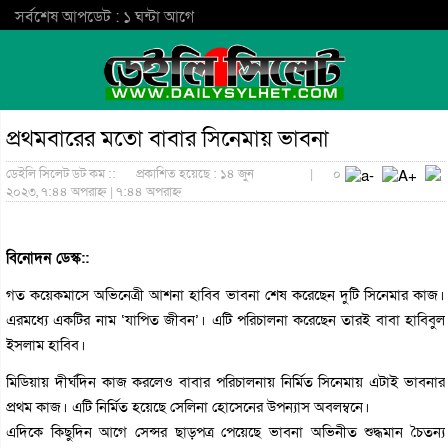
সর্বশেষ আপডেট : ১ ঘন্টা আগে
প্রথমবারের মতো বাবার সিনেমায় ভাবনা
ডেইলি সিলেট ডট কম ::
প্রকাশিত হয়েছে : ১৪ জুন
|
০
২০২৩, ৭:৪৪ অপরাহ্ন | ৭:৪৪ অপরাহ্ন
বিনোদন ডেস্ক::
গত কয়েকমাসে অভিনেত্রী আশনা হাবিব ভাবনা শেষ করেছেন দুটি সিনেমার কাজ।
এরমধ্যে একটির নাম ‘যাপিত জীবন’। এটি পরিচালনা করেছেন তারই বাবা হাবিবুল
ইসলাম হাবিব।
মিডিয়ায় দীর্ঘদিন কাজ করলেও বাবার পরিচালনায় নির্মিত সিনেমায় এটাই ভাবনার
প্রথম কাজ। এটি নির্মিত হয়েছে সেলিনা হোসেনের উপন্যাস অবলম্বনে।
এদিকে কিছুদিন আগে সেন্সর ছাড়পত্র পেয়েছে ভাবনা অভিনীত শুদ্ধমান চৈতন্য