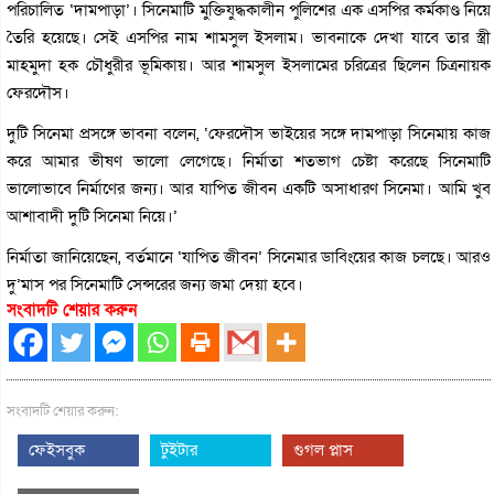
পরিচালিত ‘দামপাড়া’। সিনেমাটি মুক্তিযুদ্ধকালীন পুলিশের এক এসপির কর্মকাণ্ড নিয়ে
তৈরি হয়েছে। সেই এসপির নাম শামসুল ইসলাম। ভাবনাকে দেখা যাবে তার স্ত্রী
মাহমুদা হক চৌধুরীর ভূমিকায়। আর শামসুল ইসলামের চরিত্রের ছিলেন চিত্রনায়ক
ফেরদৌস।
দুটি সিনেমা প্রসঙ্গে ভাবনা বলেন, ‘ফেরদৌস ভাইয়ের সঙ্গে দামপাড়া সিনেমায় কাজ
করে আমার ভীষণ ভালো লেগেছে। নির্মাতা শতভাগ চেষ্টা করেছে সিনেমাটি
ভালোভাবে নির্মাণের জন্য। আর যাপিত জীবন একটি অসাধারণ সিনেমা। আমি খুব
আশাবাদী দুটি সিনেমা নিয়ে।’
নির্মাতা জানিয়েছেন, বর্তমানে ‘যাপিত জীবন’ সিনেমার ডাবিংয়ের কাজ চলছে। আরও
দু’মাস পর সিনেমাটি সেন্সরের জন্য জমা দেয়া হবে।
সংবাদটি শেয়ার করুন
সংবাদটি শেয়ার করুন:
ফেইসবুক
টুইটার
গুগল প্লাস