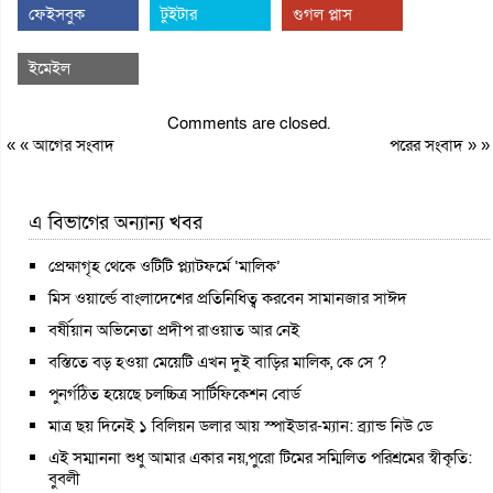
ফেইসবুক
টুইটার
গুগল প্লাস
ইমেইল
Comments are closed.
« «
আগের সংবাদ
পরের সংবাদ
» »
এ বিভাগের অন্যান্য খবর
প্রেক্ষাগৃহ থেকে ওটিটি প্ল্যাটফর্মে ‘মালিক’
মিস ওয়ার্ল্ডে বাংলাদেশের প্রতিনিধিত্ব করবেন সামানজার সাঈদ
বর্ষীয়ান অভিনেতা প্রদীপ রাওয়াত আর নেই
বস্তিতে বড় হওয়া মেয়েটি এখন দুই বাড়ির মালিক, কে সে ?
পুনর্গঠিত হয়েছে চলচ্চিত্র সার্টিফিকেশন বোর্ড
মাত্র ছয় দিনেই ১ বিলিয়ন ডলার আয় স্পাইডার-ম্যান: ব্র্যান্ড নিউ ডে
এই সম্মাননা শুধু আমার একার নয়,পুরো টিমের সম্মিলিত পরিশ্রমের স্বীকৃতি:
বুবলী