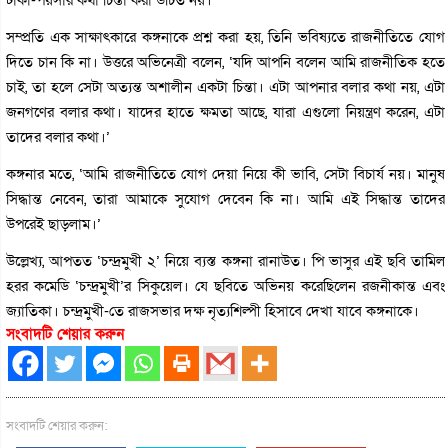
টাকা-পয়সার কথা চিন্তা করা উচিত নয়।
সম্প্রতি এক সাক্ষাৎকারে কঙ্গনাকে প্রশ্ন করা হয়, তিনি ভবিষ্যতে রাজনীতিতে যোগ
দিতে চান কি না। উত্তরে অভিনেত্রী বলেন, ‘যদি আপনি বলেন আমি রাজনীতিক হতে
চাই, তা হলে সেটা অত্যন্ত অশালীন একটা চিন্তা। এটা আপনার বলার কথা নয়, এটা
জনগণের বলার কথা। যাদের হাতে ক্ষমতা আছে, যারা এগুলো নিয়ন্ত্রণ করেন, এটা
তাদের বলার কথা।’
কঙ্গনার মতে, ‘আমি রাজনীতিতে যোগ দেয়া নিয়ে কী ভাবি, সেটা বিচার্য নয়। মানুষ
সিদ্ধান্ত নেবেন, তারা আমাকে সুযোগ দেবেন কি না। আমি এই সিদ্ধান্ত তাদের
উপরেই ছাড়লাম।’
উল্লেখ্য, আপতত ‘চন্দ্রমুখী ২’ নিয়ে ব্যস্ত কঙ্গনা রানাউত। পি ভাসুর এই ছবি তামিল
হরর কমেডি ‘চন্দ্রমুখী’র সিকুয়েল। যে ছবিতে অভিনয় করেছিলেন রজনীকান্ত এবং
জ্যাতিকা। চন্দ্রমুখী-তে রাজসভার দক্ষ নৃত্যশিল্পী হিসাবে দেখা যাবে কঙ্গনাকে।
সংবাদটি শেয়ার করুন
সংবাদটি শেয়ার করুন: