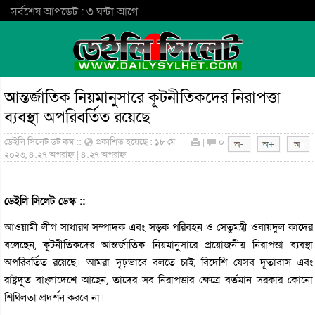
সর্বশেষ আপডেট : ৩ ঘন্টা আগে
আন্তর্জাতিক নিয়মানুসারে কূটনীতিকদের নিরাপত্তা
ব্যবস্থা অপরিবর্তিত রয়েছে
ডেইলি সিলেট ডট কম ::
প্রকাশিত হয়েছে : ১৮ মে
|
০
২০২৩, ৪:২৭ অপরাহ্ন | ৪:২৭ অপরাহ্ন
ডেইলি সিলেট ডেস্ক ::
আওয়ামী লীগ সাধারণ সম্পাদক এবং সড়ক পরিবহন ও সেতুমন্ত্রী ওবায়দুল কাদের
বলেছেন, কূটনীতিকদের আন্তর্জাতিক নিয়মানুসারে প্রয়োজনীয় নিরাপত্তা ব্যবস্থা
অপরিবর্তিত রয়েছে। আমরা দৃঢ়ভাবে বলতে চাই, বিদেশি যেসব দূতাবাস এবং
রাষ্ট্রদূত বাংলাদেশে আছেন, তাদের সব নিরাপত্তার ক্ষেত্রে বর্তমান সরকার কোনো
শিথিলতা প্রদর্শন করবে না।