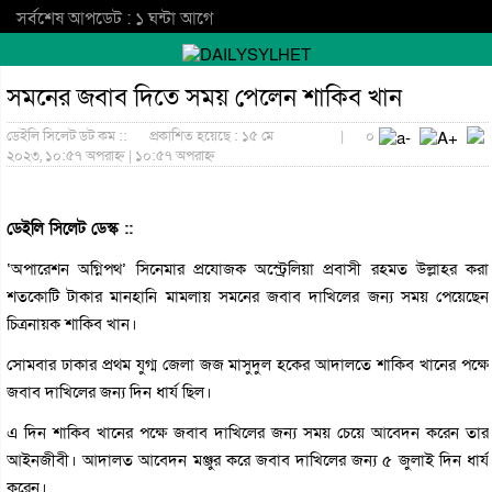
সর্বশেষ আপডেট : ১ ঘন্টা আগে
সমনের জবাব দিতে সময় পেলেন শাকিব খান
ডেইলি সিলেট ডট কম ::
প্রকাশিত হয়েছে : ১৫ মে
|
০
২০২৩, ১০:৫৭ অপরাহ্ন | ১০:৫৭ অপরাহ্ন
ডেইলি সিলেট ডেস্ক ::
‘অপারেশন অগ্নিপথ’ সিনেমার প্রযোজক অস্ট্রেলিয়া প্রবাসী রহমত উল্লাহর করা
শতকোটি টাকার মানহানি মামলায় সমনের জবাব দাখিলের জন্য সময় পেয়েছেন
চিত্রনায়ক শাকিব খান।
সোমবার ঢাকার প্রথম যুগ্ম জেলা জজ মাসুদুল হকের আদালতে শাকিব খানের পক্ষে
জবাব দাখিলের জন্য দিন ধার্য ছিল।
এ দিন শাকিব খানের পক্ষে জবাব দাখিলের জন্য সময় চেয়ে আবেদন করেন তার
আইনজীবী। আদালত আবেদন মঞ্জুর করে জবাব দাখিলের জন্য ৫ জুলাই দিন ধার্য
করেন।