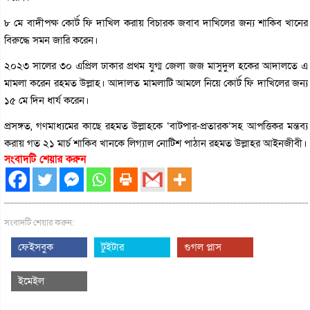
৮ মে বাদীপক্ষ কোর্ট ফি দাখিল করায় বিচারক জবাব দাখিলের জন্য শাকিব খানের
বিরুদ্ধে সমন জারি করেন।
২০২৩ সালের ৩০ এপ্রিল ঢাকার প্রথম যুগ্ম জেলা জজ মাসুদুল হকের আদালতে এ
মামলা করেন রহমত উল্লাহ। আদালত মামলাটি আমলে নিয়ে কোর্ট ফি দাখিলের জন্য
১৫ মে দিন ধার্য করেন।
প্রসঙ্গত, গণমাধ্যমের কাছে রহমত উল্লাহকে ‘বাটপার-প্রতারক’সহ আপত্তিকর মন্তব্য
করায় গত ২১ মার্চ শাকিব খানকে লিগ্যাল নোটিশ পাঠান রহমত উল্লাহর আইনজীবী।
সংবাদটি শেয়ার করুন
সংবাদটি শেয়ার করুন:
ফেইসবুক
টুইটার
গুগল প্লাস
ইমেইল