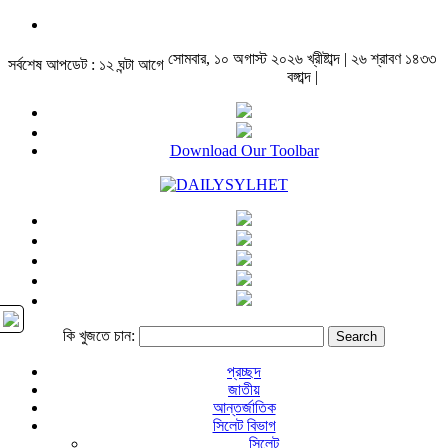
সোমবার, ১০ অগাস্ট ২০২৬ খ্রীষ্টাব্দ | ২৬ শ্রাবণ ১৪৩৩
সর্বশেষ আপডেট : ১২ ঘন্টা আগে
বঙ্গাব্দ |
Download Our Toolbar
কি খুজতে চান:
প্রচ্ছদ
জাতীয়
আন্তর্জাতিক
সিলেট বিভাগ
সিলেট