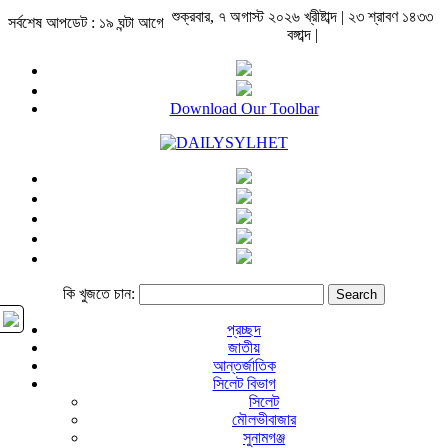
শুক্রবার, ৭ অগাস্ট ২০২৬ খ্রীষ্টাব্দ | ২৩ শ্রাবণ ১৪৩৩
সর্বশেষ আপডেট : ১৯ ঘন্টা আগে
বঙ্গাব্দ |
Download Our Toolbar
কি খুজতে চান:
প্রচ্ছদ
জাতীয়
আন্তর্জাতিক
সিলেট বিভাগ
সিলেট
মৌলভীবাজার
সুনামগঞ্জ