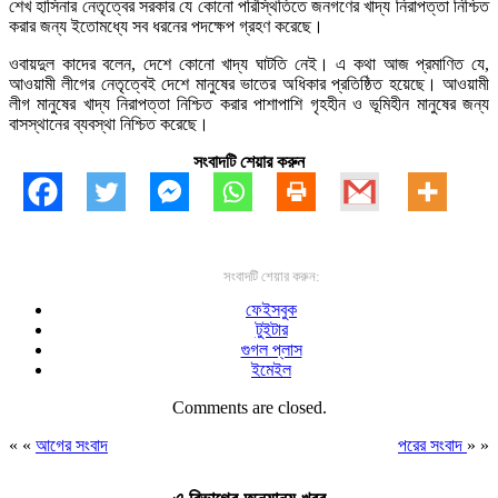
শেখ হাসিনার নেতৃত্বের সরকার যে কোনো পরিস্থিতিতে জনগণের খাদ্য নিরাপত্তা নিশ্চিত
করার জন্য ইতোমধ্যে সব ধরনের পদক্ষেপ গ্রহণ করেছে।
ওবায়দুল কাদের বলেন, দেশে কোনো খাদ্য ঘাটতি নেই। এ কথা আজ প্রমাণিত যে,
আওয়ামী লীগের নেতৃত্বেই দেশে মানুষের ভাতের অধিকার প্রতিষ্ঠিত হয়েছে। আওয়ামী
লীগ মানুষের খাদ্য নিরাপত্তা নিশ্চিত করার পাশাপাশি গৃহহীন ও ভূমিহীন মানুষের জন্য
বাসস্থানের ব্যবস্থা নিশ্চিত করেছে।
সংবাদটি শেয়ার করুন
সংবাদটি শেয়ার করুন:
ফেইসবুক
টুইটার
গুগল প্লাস
ইমেইল
Comments are closed.
« «
আগের সংবাদ
পরের সংবাদ
» »