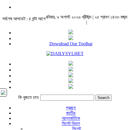
রবিবার, ৯ অগাস্ট ২০২৬ খ্রীষ্টাব্দ | ২৫ শ্রাবণ ১৪৩৩ বঙ্গাব্দ
সর্বশেষ আপডেট : ৪ ঘন্টা আগে
|
Download Our Toolbar
কি খুজতে চান:
প্রচ্ছদ
জাতীয়
আন্তর্জাতিক
সিলেট বিভাগ
সিলেট