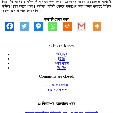
নিজ নিজ অধিকার স’ম্পর্কে সচেতন হতে হবে। এক্ষেত্রে সংবাদ মাধ্যমগুলো অগ্রনী
ভূমিকা পালন করতে পারে। রাষ্ট্রের প্রতিটি সেক্টরে জনগণের অবাধ তথ্য প্রবাহে নিশ্চিত
করতে আম’রা কাজ করে যাচ্ছি।
সংবাদটি শেয়ার করুন
সংবাদটি শেয়ার করুন:
ফেইসবুক
টুইটার
গুগল প্লাস
ইমেইল
Comments are closed.
« «
আগের সংবাদ
পরের সংবাদ
» »
এ বিভাগের অন্যান্য খবর