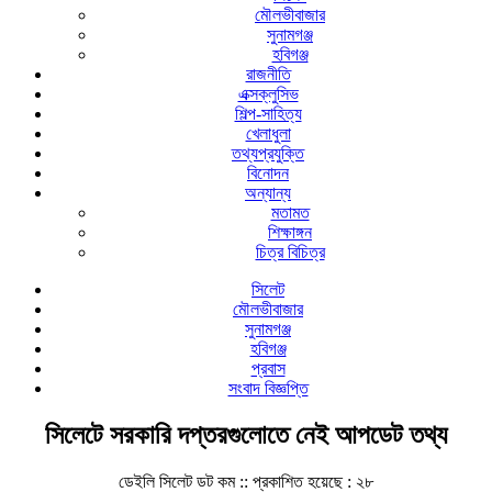
মৌলভীবাজার
সুনামগঞ্জ
হবিগঞ্জ
রাজনীতি
এক্সক্লুসিভ
শিল্প-সাহিত্য
খেলাধুলা
তথ্যপ্রযুক্তি
বিনোদন
অন্যান্য
মতামত
শিক্ষাঙ্গন
চিত্র বিচিত্র
সিলেট
মৌলভীবাজার
সুনামগঞ্জ
হবিগঞ্জ
প্রবাস
সংবাদ বিজ্ঞপ্তি
সিলেটে সরকারি দপ্তরগুলোতে নেই আপডেট তথ্য
ডেইলি সিলেট ডট কম ::
প্রকাশিত হয়েছে : ২৮