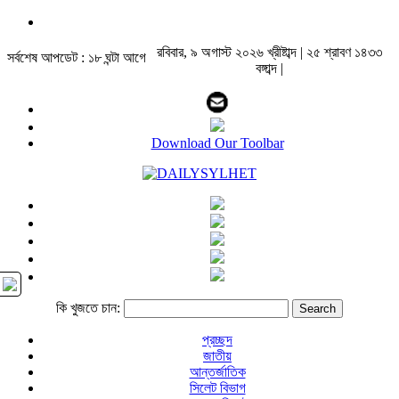
রবিবার, ৯ অগাস্ট ২০২৬ খ্রীষ্টাব্দ | ২৫ শ্রাবণ ১৪৩৩
সর্বশেষ আপডেট : ১৮ ঘন্টা আগে
বঙ্গাব্দ |
Download Our Toolbar
কি খুজতে চান:
প্রচ্ছদ
জাতীয়
আন্তর্জাতিক
সিলেট বিভাগ