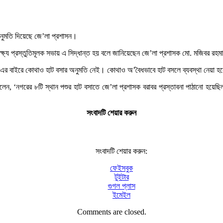
নুমতি দিয়েছে জে’লা প্রশাসন।
ষ্যে প্রস্তুতিমূলক সভায় এ সিদ্ধান্ত হয় বলে জানিয়েছেন জে’লা প্রশাসক মো. মজিবর রহ
। এর বাইরে কোথাও হাট বসার অনুমতি নেই। কোথাও অ’বৈধভাবে হাট বসলে ব্যবস্থা নেয়া হ
রী বলেন, ‘নগরের ৮টি স্থান পশুর হাট বসাতে জে’লা প্রশাসক বরাবর প্রস্তাবনা পাঠানো হ
সংবাদটি শেয়ার করুন
সংবাদটি শেয়ার করুন:
ফেইসবুক
টুইটার
গুগল প্লাস
ইমেইল
Comments are closed.