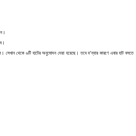
মান।
বে।
য়েছিল। সেখান থেকে ৬টি হাটের অনুমোদন দেয়া হয়েছে। তবে ব’ন্যার কারণে এবার হাট বসতে