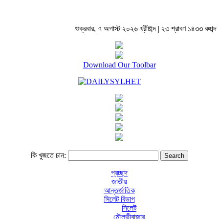
শুক্রবার, ৭ অগাস্ট ২০২৬ খ্রীষ্টাব্দ | ২৩ শ্রাবণ ১৪৩৩ বঙ্গাব্দ 
Download Our Toolbar
কি খুজতে চান:
প্রচ্ছদ
জাতীয়
আন্তর্জাতিক
সিলেট বিভাগ
সিলেট
মৌলভীবাজার