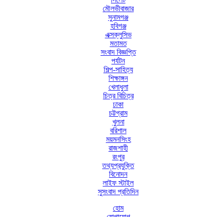
মৌলভীবাজার
সুনামগঞ্জ
হবিগঞ্জ
এক্সক্লুসিভ
মতামত
সংবাদ বিজ্ঞপ্তি
পর্যটন
শিল্প-সাহিত্য
শিক্ষাঙ্গন
খেলাধুলা
চিত্র বিচিত্র
ঢাকা
চট্টগ্রাম
খুলনা
বরিশাল
ময়মনসিংহ
রাজশাহী
রংপুর
তথ্যপ্রযুক্তি
বিনোদন
লাইফ স্টাইল
সুসংবাদ প্রতিদিন
হোম
যোগাযোগ