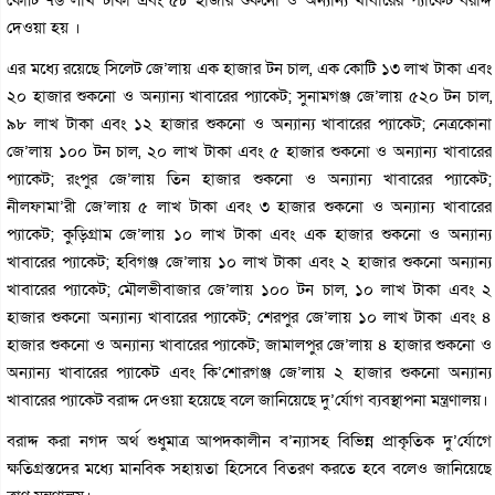
দেওয়া হয় ।
এর মধ্যে রয়েছে সিলেট জে’লায় এক হাজার টন চাল, এক কোটি ১৩ লাখ টাকা এবং
২০ হাজার শুকনো ও অন্যান্য খাবারের প্যাকেট; সুনামগঞ্জ জে’লায় ৫২০ টন চাল,
৯৮ লাখ টাকা এবং ১২ হাজার শুকনো ও অন্যান্য খাবারের প্যাকেট; নেত্রকোনা
জে’লায় ১০০ টন চাল, ২০ লাখ টাকা এবং ৫ হাজার শুকনো ও অন্যান্য খাবারের
প্যাকেট; রংপুর জে’লায় তিন হাজার শুকনো ও অন্যান্য খাবারের প্যাকেট;
নীলফামা’রী জে’লায় ৫ লাখ টাকা এবং ৩ হাজার শুকনো ও অন্যান্য খাবারের
প্যাকেট; কুড়িগ্রাম জে’লায় ১০ লাখ টাকা এবং এক হাজার শুকনো ও অন্যান্য
খাবারের প্যাকেট; হবিগঞ্জ জে’লায় ১০ লাখ টাকা এবং ২ হাজার শুকনো অন্যান্য
খাবারের প্যাকেট; মৌলভীবাজার জে’লায় ১০০ টন চাল, ১০ লাখ টাকা এবং ২
হাজার শুকনো অন্যান্য খাবারের প্যাকেট; শেরপুর জে’লায় ১০ লাখ টাকা এবং ৪
হাজার শুকনো ও অন্যান্য খাবারের প্যাকেট; জামালপুর জে’লায় ৪ হাজার শুকনো ও
অন্যান্য খাবারের প্যাকেট এবং কি’শোরগঞ্জ জে’লায় ২ হাজার শুকনো অন্যান্য
খাবারের প্যাকেট বরাদ্দ দেওয়া হয়েছে বলে জানিয়েছে দু’র্যোগ ব্যবস্থাপনা মন্ত্রণালয়।
বরাদ্দ করা নগদ অর্থ শুধুমাত্র আপদকালীন ব’ন্যাসহ বিভিন্ন প্রাকৃতিক দু’র্যোগে
ক্ষতিগ্রস্তদের মধ্যে মানবিক সহায়তা হিসেবে বিতরণ করতে হবে বলেও জানিয়েছে