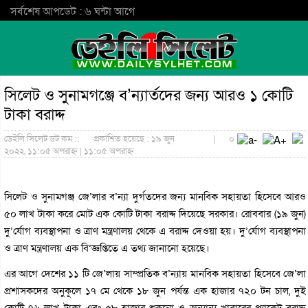
সর্বশেষ আপডেট : ৬ ঘন্টা আগে
সিলেট ও সুনামগঞ্জে ব’ন্যার্তদের জন্য আরও ১ কোটি
টাকা বরাদ্দ
ডেইলি সিলেট ডট কম ::
প্রকাশিত হয়েছে : ১৯ জুন
|
০
২০২২, ১১:০৫ অপরাহ্ন | ১১:০৫ অপরাহ্ন
সিলেট ও সুনামগঞ্জ জে’লার ব’ন্যা দুর্গতদের জন্য মানবিক সহায়তা হিসেবে আরও
৫০ লাখ টাকা করে মোট এক কোটি টাকা বরাদ্দ দিয়েছে সরকার। রোববার (১৯ জুন)
দু’র্যোগ ব্যবস্থাপনা ও ত্রাণ মন্ত্রণালয় থেকে এ বরাদ্দ দেওয়া হয়। দু’র্যোগ ব্যবস্থাপনা
ও ত্রাণ মন্ত্রণালয় এক বি’জ্ঞপ্তিতে এ তথ্য জানানো হয়েছে।
এর আগে দেশের ১১ টি জে’লায় সাম্প্রতিক ব’ন্যায় মানবিক সহায়তা হিসেবে জে’লা
প্রশাসকদের অনুকূলে ১৭ মে থেকে ১৮ জুন পর্যন্ত এক হাজার ৭২০ টন চাল, দুই
কোটি ৭৬ লাখ টাকা এবং ৫৮ হাজার শুকনো ও অন্যান্য খাবারের প্যাকেট বরাদ্দ