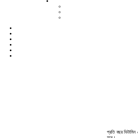
প্রতি বছর ভিটামিন
হবে।