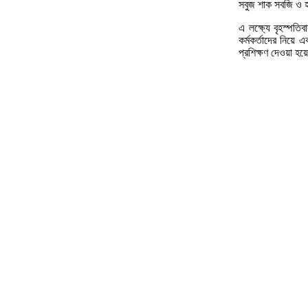
সবুজ শাক সবজি ও হল
এ লক্ষ্যে বৃহস্পত
কর্মকর্তাদের নিয়
প্রশিক্ষণ দেওয়া হয