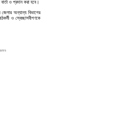
 বার্তা ও প্রদান করা হবে।
 জেলার অন্যান্য বিভাগের
কর্মী ও স্বেচ্ছাসবীগণকে
ares