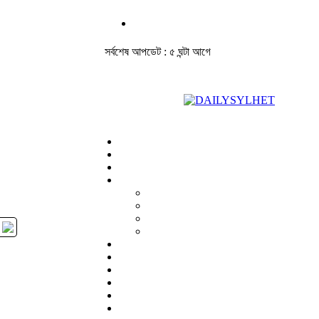
সর্বশেষ আপডেট : ৫ ঘন্টা আগে