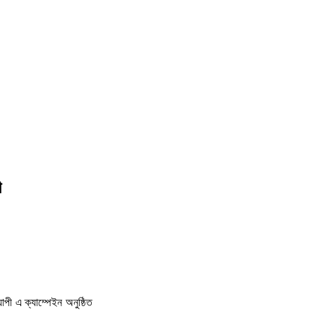
ী
পী এ ক্যাম্পেইন অনুষ্ঠিত