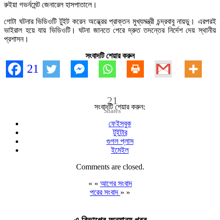
রুইয়া গভর্নমেন্ট জেনারেল হাসপাতালে।
গোটা ঘটনার ভিডিওটি টুইট করেন অন্ধ্রের প্রাক্তন মুখ্যমন্ত্রী চন্দ্রবাবু নায়ডু। এরপরই
ভাইরাল হয়ে যায় ভিডিওটি। ঘটনা জানতে পেরে দ্রুত তদন্তের নির্দেশ দেয় স্থানীয়
প্রশাসন।
সংবাদটি শেয়ার করুন
21
21
সংবাদটি শেয়ার করুন:
Shares
ফেইসবুক
টুইটার
গুগল প্লাস
ইমেইল
Comments are closed.
« «
আগের সংবাদ
পরের সংবাদ
» »