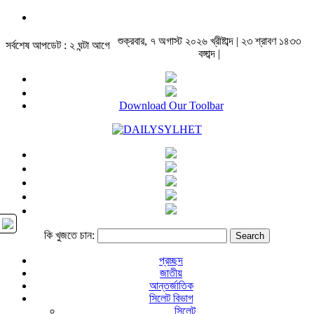
শুক্রবার, ৭ অগাস্ট ২০২৬ খ্রীষ্টাব্দ | ২৩ শ্রাবণ ১৪৩৩
সর্বশেষ আপডেট : ২ ঘন্টা আগে
বঙ্গাব্দ |
Download Our Toolbar
কি খুজতে চান:
প্রচ্ছদ
জাতীয়
আন্তর্জাতিক
সিলেট বিভাগ
সিলেট