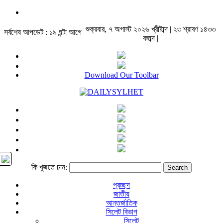
শুক্রবার, ৭ অগাস্ট ২০২৬ খ্রীষ্টাব্দ | ২৩ শ্রাবণ ১৪৩৩
সর্বশেষ আপডেট : ১৯ ঘন্টা আগে
বঙ্গাব্দ |
Download Our Toolbar
কি খুজতে চান:
প্রচ্ছদ
জাতীয়
আন্তর্জাতিক
সিলেট বিভাগ
সিলেট