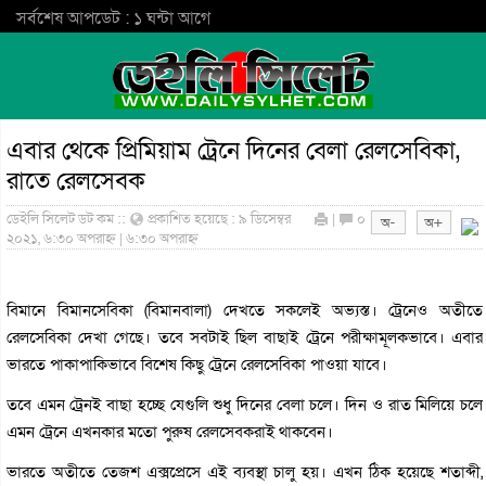
সর্বশেষ আপডেট : ১ ঘন্টা আগে
এবার থেকে প্রিমিয়াম ট্রেনে দিনের বেলা রেলসেবিকা,
রাতে রেলসেবক
ডেইলি সিলেট ডট কম ::
প্রকাশিত হয়েছে : ৯ ডিসেম্বর
|
০
২০২১, ৬:৩০ অপরাহ্ন | ৬:৩০ অপরাহ্ন
বিমানে বিমানসেবিকা (বিমানবালা) দেখতে সকলেই অভ্যস্ত। ট্রেনেও অতীতে
রেলসেবিকা দেখা গেছে। তবে সবটাই ছিল বাছাই ট্রেনে পরীক্ষামূলকভাবে। এবার
ভারতে পাকাপাকিভাবে বিশেষ কিছু ট্রেনে রেলসেবিকা পাওয়া যাবে।
তবে এমন ট্রেনই বাছা হচ্ছে যেগুলি শুধু দিনের বেলা চলে। দিন ও রাত মিলিয়ে চলে
এমন ট্রেনে এখনকার মতো পুরুষ রেলসেবকরাই থাকবেন।
ভারতে অতীতে তেজশ এক্সপ্রেসে এই ব্যবস্থা চালু হয়। এখন ঠিক হয়েছে শতাব্দী,