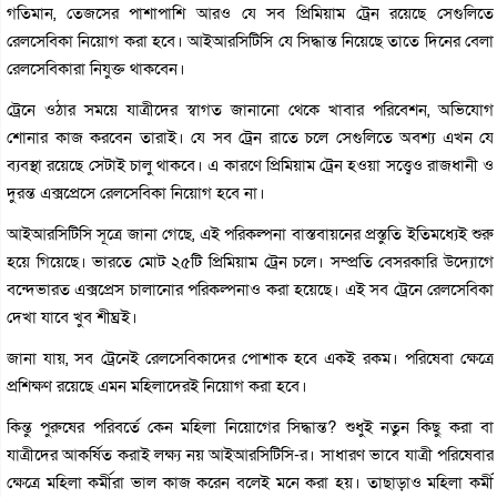
গতিমান, তেজসের পাশাপাশি আরও যে সব প্রিমিয়াম ট্রেন রয়েছে সেগুলিতে
রেলসেবিকা নিয়োগ করা হবে। আইআরসিটিসি যে সিদ্ধান্ত নিয়েছে তাতে দিনের বেলা
রেলসেবিকারা নিযুক্ত থাকবেন।
ট্রেনে ওঠার সময়ে যাত্রীদের স্বাগত জানানো থেকে খাবার পরিবেশন, অভিযোগ
শোনার কাজ করবেন তারাই। যে সব ট্রেন রাতে চলে সেগুলিতে অবশ্য এখন যে
ব্যবস্থা রয়েছে সেটাই চালু থাকবে। এ কারণে প্রিমিয়াম ট্রেন হওয়া সত্ত্বেও রাজধানী ও
দুরন্ত এক্সপ্রেসে রেলসেবিকা নিয়োগ হবে না।
আইআরসিটিসি সূত্রে জানা গেছে, এই পরিকল্পনা বাস্তবায়নের প্রস্তুতি ইতিমধ্যেই শুরু
হয়ে গিয়েছে। ভারতে মোট ২৫টি প্রিমিয়াম ট্রেন চলে। সম্প্রতি বেসরকারি উদ্যোগে
বন্দেভারত এক্সপ্রেস চালানোর পরিকল্পনাও করা হয়েছে। এই সব ট্রেনে রেলসেবিকা
দেখা যাবে খুব শীঘ্রই।
জানা যায়, সব ট্রেনেই রেলসেবিকাদের পোশাক হবে একই রকম। পরিষেবা ক্ষেত্রে
প্রশিক্ষণ রয়েছে এমন মহিলাদেরই নিয়োগ করা হবে।
কিন্তু পুরুষের পরিবর্তে কেন মহিলা নিয়োগের সিদ্ধান্ত? শুধুই নতুন কিছু করা বা
যাত্রীদের আকর্ষিত করাই লক্ষ্য নয় আইআরসিটিসি-র। সাধারণ ভাবে যাত্রী পরিষেবার
ক্ষেত্রে মহিলা কর্মীরা ভাল কাজ করেন বলেই মনে করা হয়। তাছাড়াও মহিলা কর্মী