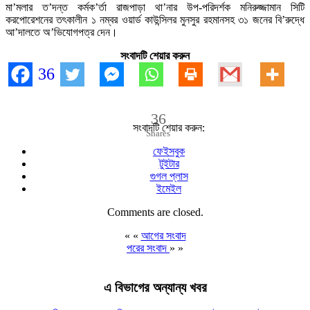
মা’মলার ত’দন্ত কর্মক’র্তা রাজপাড়া থা’নার উপ-পরিদর্শক মনিরুজ্জামান সিটি
করপোরেশনের তৎকালীন ১ নম্বর ওয়ার্ড কাউন্সিলর মুনসুর রহমানসহ ৩১ জনের বি’রুদ্ধে
আ’দালতে অ’ভিযোগপত্র দেন।
সংবাদটি শেয়ার করুন
36
36
সংবাদটি শেয়ার করুন:
Shares
ফেইসবুক
টুইটার
গুগল প্লাস
ইমেইল
Comments are closed.
« «
আগের সংবাদ
পরের সংবাদ
» »
এ বিভাগের অন্যান্য খবর