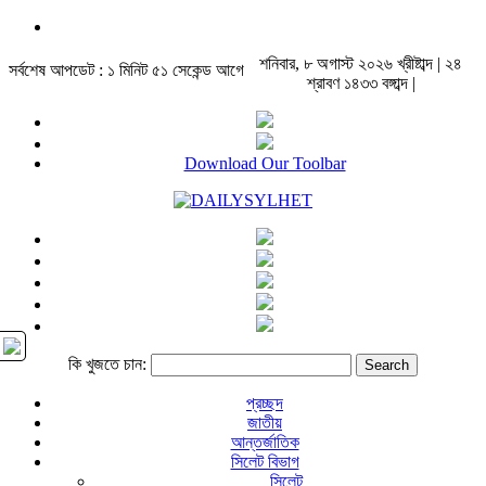
শনিবার, ৮ অগাস্ট ২০২৬ খ্রীষ্টাব্দ | ২৪
সর্বশেষ আপডেট : ১ মিনিট ৫১ সেকেন্ড আগে
শ্রাবণ ১৪৩৩ বঙ্গাব্দ |
Download Our Toolbar
কি খুজতে চান:
প্রচ্ছদ
জাতীয়
আন্তর্জাতিক
সিলেট বিভাগ
সিলেট