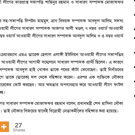
ী লীগের ভারপ্রাপ্ত সভাপতি শাহিনুর রহমান ও সাধারণ সম্পাদক মোজাফফর
ের সহ-সভাপতি লিপটন মাহমুদ, ত্রাণ বিষয়ক সম্পাদক আবদুল আলিম, সদস্য
ড আওয়ামী লীগের সাধারণ সম্পাদক আজগর আলী মণ্ডল, ৭ নম্বর ওয়ার্ড আওয়ামী
ম্বর ওয়ার্ড আওয়ামী লীগের সাধারণ সম্পাদক আবদুল আলিম ও ৩ নম্বর ওয়ার্ড
।
ি চেয়ারম্যান এমএ তারেক হেলাল এলাঙ্গী ইউনিয়ন আওয়ামী লীগের সভাপতির
আওয়ামী লীগের আগামী সম্মেলনে সাধারণ সম্পাদক প্রার্থী ছিলেন। এ কারণে
সম্পাদক আবদুল হাই খোকন তাকে পথের কাঁটা ভেবেছেন। তাই নির্বাচনের
ে তাকে (তারেক) দল থেকে বহিষ্কার করেন। এরপর এক ব্যক্তিকে নৌকার
 তারেকের ভোট করছেন। আর ক্ষমতার অপব্যবহার করে আওয়ামী লীগে ফাটল
্ছে।
ের সাধারণ সম্পাদক মোজাফফর রহমান বলেন, প্রধানমন্ত্রী শেখ হাসিনা নৌকা
াই নৌকার বিজয়ের স্বার্থেই বিদ্রোহী নেতাকর্মীদের বহিষ্কার করা হয়েছে।
27
Shares