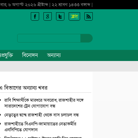
বার, ৬ অগাস্ট ২০২৬ খ্রীষ্টাব্দ | ২২ শ্রাবণ ১৪৩৩ বঙ্গাব্দ |
প্রযুক্তি
বিনোদন
অন্যান্য
এ বিভাগের অন্যান্য খবর
রাবি শিক্ষার্থীকে মারধরে অবরোধ, রাজশাহীর সঙ্গে
সারাদেশের ট্রেন যোগাযোগ বন্ধ
নেতৃত্বের দ্বন্দ্বে রাজশাহী থেকে বাস চলাচল বন্ধ
রাজশাহীতে বিএনপি-জামায়াতের নেতাকর্মীর
এনসিপিতে যোগদান