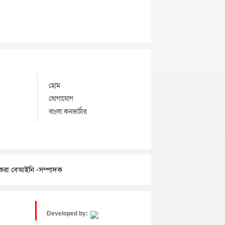
হোম
যোগাযোগ
বাংলা কনভার্টার
র করা বেআইনি -সম্পাদক
Developed by: