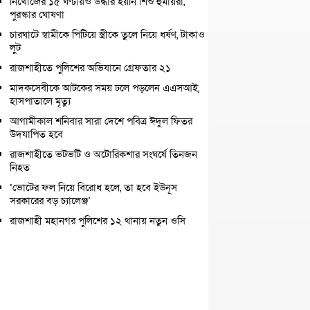
নিখোঁজের ১৫ ঘণ্টায়ও উদ্ধার হয়নি শিশু হুমায়রা,
পুরস্কার ঘোষণা
চারঘাটে স্বামীকে পিটিয়ে স্ত্রীকে তুলে নিয়ে ধর্ষণ, টাকাও
লুট
রাজশাহীতে পুলিশের অভিযানে গ্রেফতার ২১
মাদকসেবীকে আটকের সময় ঢলে পড়লেন এএসআই,
হাসপাতালে মৃত্যু
আগামীকাল শনিবার সারা দেশে পবিত্র ঈদুল ফিতর
উদযাপিত হবে
রাজশাহীতে ভটভটি ও অটোরিকশার সংঘর্ষে তিনজন
নিহত
‘ভোটের ফল নিয়ে বিরোধ হলে, তা হবে ইউনূস
সরকারের বড় চ্যালেঞ্জ’
রাজশাহী মহানগর পুলিশের ১২ থানায় নতুন ওসি