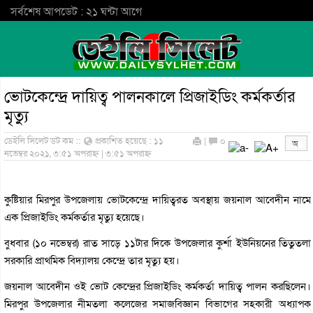
সর্বশেষ আপডেট : ২১ ঘন্টা আগে
ভোটকেন্দ্রে দায়িত্ব পালনকালে প্রিজাইডিং কর্মকর্তার
মৃত্যু
ডেইলি সিলেট ডট কম ::
প্রকাশিত হয়েছে : ১১
|
০
নভেম্বর ২০২১, ৩:৫১ অপরাহ্ন | ৩:৫১ অপরাহ্ন
কুষ্টিয়ার মিরপুর উপজেলায় ভোটকেন্দ্রে দায়িত্বরত অবস্থায় জয়নাল আবেদীন নামে
এক প্রিজাইডিং কর্মকর্তার মৃত্যু হয়েছে।
বুধবার (১০ নভেম্বর) রাত সাড়ে ১১টার দিকে উপজেলার কুর্শা ইউনিয়নের তিতুতলা
সরকারি প্রাথমিক বিদ্যালয় কেন্দ্রে তার মৃত্যু হয়।
জয়নাল আবেদীন ওই ভোট কেন্দ্রের প্রিজাইডিং কর্মকর্তা দায়িত্ব পালন করছিলেন।
মিরপুর উপজেলার নীমতলা কলেজের সমাজবিজ্ঞান বিভাগের সহকারী অধ্যাপক