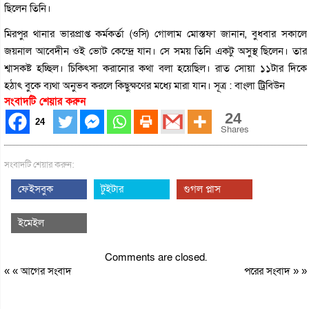
ছিলেন তিনি।
মিরপুর থানার ভারপ্রাপ্ত কর্মকর্তা (ওসি) গোলাম মোস্তফা জানান, বুধবার সকালে
জয়নাল আবেদীন ওই ভোট কেন্দ্রে যান। সে সময় তিনি একটু অসুস্থ ছিলেন। তার
শ্বাসকষ্ট হচ্ছিল। চিকিৎসা করানোর কথা বলা হয়েছিল। রাত সোয়া ১১টার দিকে
হঠাৎ বুকে ব্যথা অনুভব করলে কিছুক্ষণের মধ্যে মারা যান। সূত্র : বাংলা ট্রিবিউন
সংবাদটি শেয়ার করুন
24
24
Shares
সংবাদটি শেয়ার করুন:
ফেইসবুক
টুইটার
গুগল প্লাস
ইমেইল
Comments are closed.
« «
আগের সংবাদ
পরের সংবাদ
» »