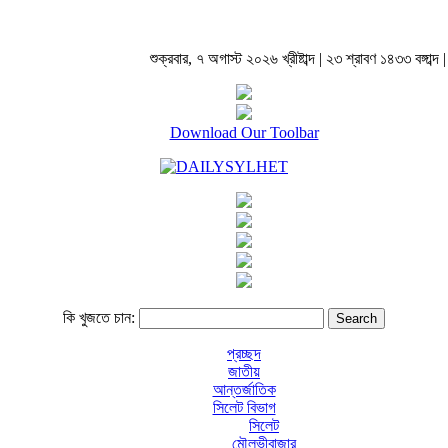
শুক্রবার, ৭ অগাস্ট ২০২৬ খ্রীষ্টাব্দ | ২৩ শ্রাবণ ১৪৩৩ বঙ্গাব্দ |
Download Our Toolbar
কি খুজতে চান:
প্রচ্ছদ
জাতীয়
আন্তর্জাতিক
সিলেট বিভাগ
সিলেট
মৌলভীবাজার