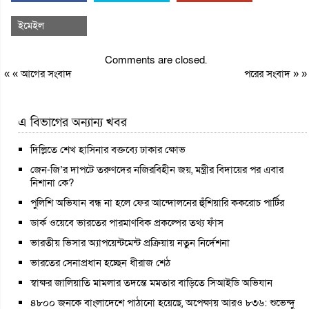
ইমেইল
Comments are closed.
« «
আগের সংবাদ
পরের সংবাদ
» »
এ বিভাগের অন্যান্য খবর
দিল্লিতে শেখ হাসিনার বক্তব্যে ঢাকার ক্ষোভ
জেন-জি’র দাপটে তরুণদের নজিরবিহীন জয়, মন্ত্রীর বিদায়ের পর এবার
নিশানা কে?
পুলিশি অভিযান বন্ধ না হলে ফের আন্দোলনের হুঁশিয়ারি ককরোচ পার্টির
ডার্ক ওয়েবে ভারতের পারমাণবিক প্রকল্পের তথ্য ফাঁস
ভারতীয় ভিসার অ্যাপয়েন্টমেন্ট প্রক্রিয়ায় নতুন নির্দেশনা
ভারতের সেনাপ্রধান হচ্ছেন ধীরাজ শেঠ
স্বাক্ষর জালিয়াতি মামলার তদন্তে মমতার বাড়িতে সিআইডি অভিযান
৪৮০০ জনকে বাংলাদেশে পাঠানো হয়েছে, অপেক্ষায় আরও ৮৩৬: শুভেন্দু