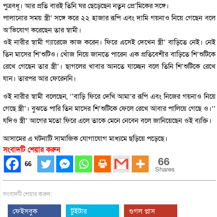
পুত্রবধূ। আর প্রতি বারই তিনি ঘর ছেড়েছেন নতুন প্রে’মিকের সঙ্গে।
পালানোর সময় স্ত্রী’ সঙ্গে করে ২২ হাজার রূপি এবং দামি গয়নাও নিয়ে গেছেন বলে
অ’ভিযোগ করেছেন তার স্বামী।
ওই নারীর স্বামী গ্যারেজে কাজ করেন। ফিরে এসেই দেখেন স্ত্রী’ বাড়িতে নেই। নেই
তিন মাসের শি’শুটিও। খোঁজ নিয়ে জানতে পারেন এক প্রতিবেশীর বাড়িতে শি’শুটিকে
রেখে গেছেন তার স্ত্রী’। ছাগলের খাবার আনতে যাচ্ছেন বলে তিনি শি’শুটিকে রেখে
যান। তারপর আর ফেরেননি।
ওই নারীর স্বামী বলেছেন, ‘‘বাড়ি ফিরে দেখি আমা’র রূপি এবং নিজের গয়নাও নিয়ে
গেছে স্ত্রী’। বুঝতে পারি তিন মাসের শি’শুটিকে ফেলে রেখে আবার পালিয়ে গেছে ও।’’
যদিও স্ত্রী’ আগের মতো ফিরে এলে তাকে মেনে নেবেন বলে জানিয়েছেন ওই ব্যক্তি।
আসামের এ ঘটনাটি সামাজিক যোগাযোগ মাধ্যমে ছড়িয়ে পড়েছে।
সংবাদটি শেয়ার করুন
66
66
Shares
সংবাদটি শেয়ার করুন:
ফেইসবুক
টুইটার
গুগল প্লাস