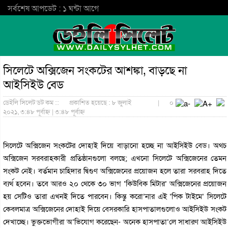
সর্বশেষ আপডেট : ১ ঘন্টা আগে
সিলেটে অক্সিজেন সংকটের আশঙ্কা, বাড়ছে না
আইসিইউ বেড
ডেইলি সিলেট ডট কম ::
প্রকাশিত হয়েছে : ৮ জুলাই
|
০
২০২১, ৩:৪৮ পূর্বাহ্ন | ৩:৪৮ পূর্বাহ্ন
সিলেটে অক্সিজেন সংকটের দোহাই দিয়ে বাড়ানো হচ্ছে না আইসিইউ বেড। অথচ
অক্সিজেন সরবরাহকারী প্রতিষ্ঠানগুলো বলছে; এখনো সিলেটে অক্সিজেনের তেমন
সংকট নেই। বর্তমান চাহিদার দ্বিগুণ অক্সিজেনের প্রয়োজন হলে তারা সরবরাহ দিতে
ব্যর্থ হবেন। তবে আরও ২০ থেকে ৩০ ভাগ ‘কিউবিক মিটার’ অক্সিজেনের প্রয়োজন
হয় সেটিও তারা এখনই দিতে পারবেন। কিন্তু করো’নার এই ‘পিক টাইমে’ সিলেটে
কেবলমাত্র অক্সিজেনের দোহাই দিয়ে বেসরকারি হাসপাতালগুলোও আইসিইউ সংকট
দেখাচ্ছে। ভুক্তভোগীরা অ’ভিযোগ করেছেন- অনেক হাসপাতা’লে সাধারণ আইসিইউ