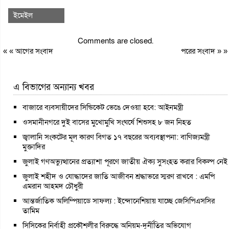
ইমেইল
Comments are closed.
« «
আগের সংবাদ
পরের সংবাদ
» »
এ বিভাগের অন্যান্য খবর
বাজারে ব্যবসায়ীদের সিন্ডিকেট ভেঙে দেওয়া হবে: আইনমন্ত্রী
ওসমানীনগরে দুই বাসের মুখোমুখি সংঘর্ষে শিশুসহ ৮ জন নিহত
জ্বালানি সংকটের মূল কারণ বিগত ১৭ বছরের অব্যবস্থাপনা: বাণিজ্যমন্ত্রী
মুক্তাদির
জুলাই গণঅভ্যুত্থানের প্রত্যাশা পূরণে জাতীয় ঐক্য সুসংহত করার বিকল্প নেই
জুলাই শহীদ ও যোদ্ধাদের জাতি আজীবন শ্রদ্ধাভরে স্মরণ রাখবে : এমপি
এমরান আহমদ চৌধুরী
আন্তর্জাতিক অলিম্পিয়াডে সাফল্য : ইন্দোনেশিয়ায় যাচ্ছে জেসিপিএসসির
তামিম
সিসিকের নির্বাহী প্রকৌশলীর বিরুদ্ধে অনিয়ম-দুর্নীতির অভিযোগ