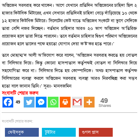
অক্সিজেন সরবরাহ করে থাকেন। আগে যেখানে প্রতিদিন অক্সিজেনের চাহিদা ছিল ২
হাজার কিউবিক মিটারের, এখন সেখানে প্রতিদিনই চাহিদা বেড়ে দাঁড়িয়েছে ১০ থেকে
১২ হাজার কিউবিক মিটারে। সিলেটের কেউ যাতে অক্সিজেন সংকটে না ভুগে সেদিকে
তারা বেশি নজর দিচ্ছেন। বর্তমান চাহিদার আরও ২০ ভাগ অক্সিজেন অ’তিরিক্ত
প্রয়োজন হলে তারা দিতে পারবেন। তবে বর্তমান চাহিদার দ্বিগুণ পরিমাণ অক্সিজেনের
প্রয়োজন হলে তাদের পক্ষে হয়তো যোগান দেয়া ক’ষ্ট’কর হতে পারে।’
তবে মোহাম্ম’দ আলী অ’ভিযোগ করে বলেন, ‘অক্সিজেন সরবরাহ করতে হয় বোতল
বা সিলিন্ডার দিয়ে। কিন্তু কোনো হাসপাতাল কর্তৃপক্ষই বোতল বা সিলিন্ডার দিয়ে
সহযোগিতা করে না। সিলিন্ডার দিতে হয় কোম্পানিকে। অথচ হাসপাতাল কর্তৃপক্ষ
সিলিন্ডারের ব্যবস্থা করলে অক্সিজেন সরবরাহ ব্যবস্থা আরও নিরবচ্ছিন্ন করা সম্ভব
হতো বলে জানান তিনি।’ সূত্রঃ- মানবজমিন
সংবাদটি শেয়ার করুন
49
49
Shares
সংবাদটি শেয়ার করুন:
ফেইসবুক
টুইটার
গুগল প্লাস