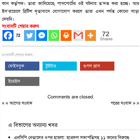
কান কর্তৃপক্ষ। তারা জানিয়েছে, পাসপোর্টের ওই ঘটনায় ত’দন্ত করা হচ্ছে। আর
ইস’রায়েলে ব্রিটিশ দূতাবাসে যোগাযোগ করলে তারা এখন পর্যন্ত কোনো সাড়া
দেয়নি।
সংবাদটি শেয়ার করুন
72
72
Shares
সংবাদটি শেয়ার করুন:
ফেইসবুক
টুইটার
গুগল প্লাস
ইমেইল
Comments are closed.
« «
আগের সংবাদ
পরের সংবাদ
» »
এ বিভাগের অন্যান্য খবর
এনসিপি নেতাদের ওপর হামলা: ছাত্রদল সভাপতিসহ ১১ জনের বিরুদ্ধে