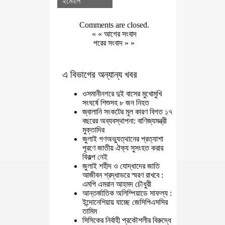
ইমেইল
Comments are closed.
« «
আগের সংবাদ
পরের সংবাদ
» »
এ বিভাগের অন্যান্য খবর
ওসমানীনগরে দুই বাসের মুখোমুখি
সংঘর্ষে শিশুসহ ৮ জন নিহত
জ্বালানি সংকটের মূল কারণ বিগত ১৭
বছরের অব্যবস্থাপনা: বাণিজ্যমন্ত্রী
মুক্তাদির
জুলাই গণঅভ্যুত্থানের প্রত্যাশা
পূরণে জাতীয় ঐক্য সুসংহত করার
বিকল্প নেই
জুলাই শহীদ ও যোদ্ধাদের জাতি
আজীবন শ্রদ্ধাভরে স্মরণ রাখবে :
এমপি এমরান আহমদ চৌধুরী
আন্তর্জাতিক অলিম্পিয়াডে সাফল্য :
ইন্দোনেশিয়ায় যাচ্ছে জেসিপিএসসির
তামিম
সিসিকের নির্বাহী প্রকৌশলীর বিরুদ্ধে