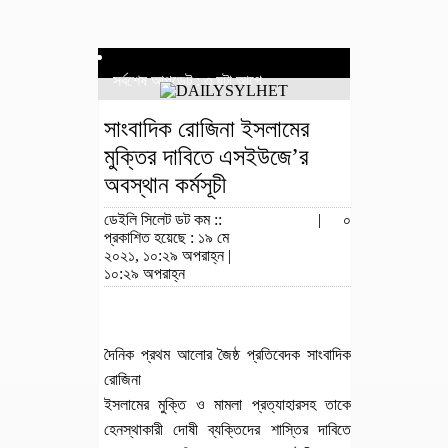
সর্বশেষ আপডেট : ৩ ঘন্টা আগে
সাংবাদিক রোজিনা ইসলামের
মুক্তির দাবিতে এসইউজে’র
অবস্থান কর্মসূচী
ডেইলি সিলেট ডট কম ::
|
০
প্রকাশিত হয়েছে : ১৯ মে
২০২১, ১০:২৯ অপরাহ্ন |
১০:২৯ অপরাহ্ন
দৈনিক প্রথম আলোর জৈষ্ঠ প্রতিবেদক সাংবাদিক
রোজিনা
ইসলামের মুক্তি ও মামলা প্রত্যাহারসহ তাকে
হেনস্থাকারী দোষী ব্যক্তিদের শাস্তির দাবিতে