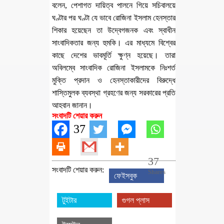
বলেন, পেশাগত দায়িত্ব পালনে গিয়ে সচিবালয়ে
ঘণ্টার পর ঘণ্টা যে ভাবে রোজিনা ইসলাম হেনস্তার
শিকার হয়েছেন তা উদ্বেগজনক এবং স্বাধীন
সাংবাদিকতার জন্য হুমকি। এর মাধ্যমে বিশ্বের
কাছে দেশের ভাবমূর্তি ক্ষুণ্ন হয়েছে। তারা
অবিলম্বে সাংবাদিক রোজিনা ইসলামকে নিঃশর্ত
মুক্তি প্রদান ও হেনস্তাকারীদের বিরুদ্ধে
শাস্তিমুলক ব্যবস্থা গ্রহণের জন্য সরকারের প্রতি
আহবান জানান।
সংবাদটি শেয়ার করুন
37
37
সংবাদটি শেয়ার করুন:
Shares
ফেইসবুক
টুইটার
গুগল প্লাস