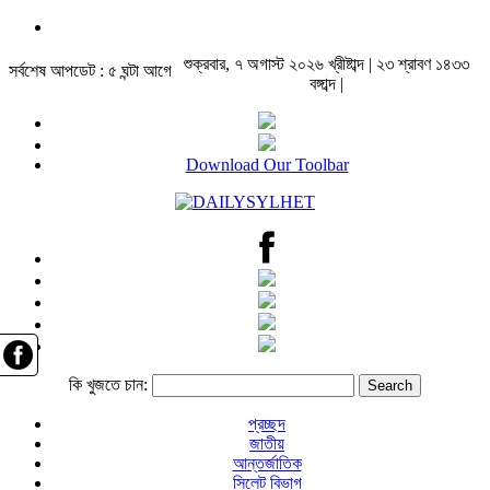
শুক্রবার, ৭ অগাস্ট ২০২৬ খ্রীষ্টাব্দ | ২৩ শ্রাবণ ১৪৩৩
সর্বশেষ আপডেট : ৫ ঘন্টা আগে
বঙ্গাব্দ |
Download Our Toolbar
কি খুজতে চান:
প্রচ্ছদ
জাতীয়
আন্তর্জাতিক
সিলেট বিভাগ