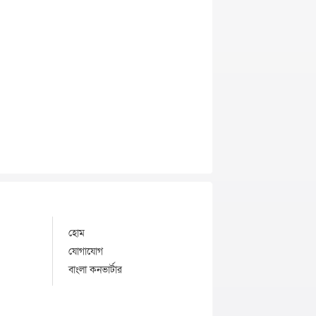
হোম
যোগাযোগ
বাংলা কনভার্টার