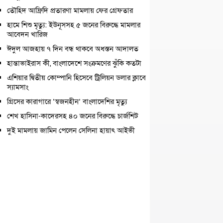
তৌহিদ আফ্রিদি প্রতারণা মামলায় ফের গ্রেফতার
হামে শিশু মৃত্যু: ইউনূসসহ ৫ জনের বিরুদ্ধে মামলার
আবেদন খারিজ
ঈদুল আজহায় ৭ দিন বন্ধ থাকবে অধস্তন আদালত
হান্তাভাইরাস কী, বাংলাদেশে সংক্রমণের ঝুঁকি কতটা
এশিয়ার দ্বিতীয় কোম্পানি হিসেবে ট্রিলিয়ন ডলার ক্লাবে
স্যামসাং
গ্রিসের কারাগারে ‘স্বজনহীন’ বাংলাদেশির মৃত্যু
শেখ হাসিনা-কাদেরসহ ৪০ জনের বিরুদ্ধে চার্জশিট
দুই মামলায় জামিন পেলেন সেলিনা হায়াৎ আইভী