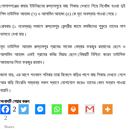
গোলাপগঞ্জের বাঘায় ইউনিয়নের রুস্তমপুরে মাছ শিকার দেখতে গিয়ে নিখোঁজ হওয়া দুই
শিশু তাউসিফ আহমদ (৭) ও আলামিন আহমদ (৫) কে মৃত অবস্থায় পাওয়া গেছে।
রোববার (১ নভেম্বর) সকালে রুস্তমপুর কেন্দ্রীয় জামে মসজিদের পুকুরে তাদের লাশ
ভাসতে দেখা যায়।
মৃত তাউসিফ আহমদ রুস্তমপুর গ্রামের সাবেক মেম্বার ফয়জুর রহমানের ছেলে ও
আলামিন আহমদ একই গ্রামের কবির মিয়ার ছেলে।বিষয়টি নিশ্চিত করেন তাউসিফ
আহমদের পিতা ফয়জুর রহমান।
জানা যায়, এর আগে গতকাল শনিবার তারা বিকেলে বাড়ির পাশে মাছ শিকার দেখতে গেলে
আর বাড়ি ফিরেনি৷ সম্ভাব্য সকল স্থানে যোগাযোগ করেও তাদের কোন সন্ধান পাওয়া
যায়নি।
সংবাদটি শেয়ার করুন
2
2
Shares