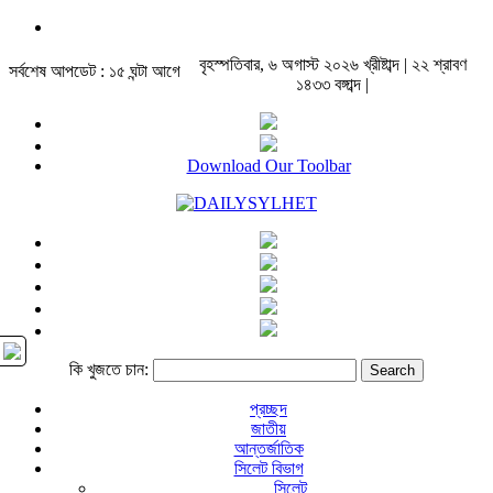
বৃহস্পতিবার, ৬ অগাস্ট ২০২৬ খ্রীষ্টাব্দ | ২২ শ্রাবণ
সর্বশেষ আপডেট : ১৫ ঘন্টা আগে
১৪৩৩ বঙ্গাব্দ |
Download Our Toolbar
কি খুজতে চান:
প্রচ্ছদ
জাতীয়
আন্তর্জাতিক
সিলেট বিভাগ
সিলেট