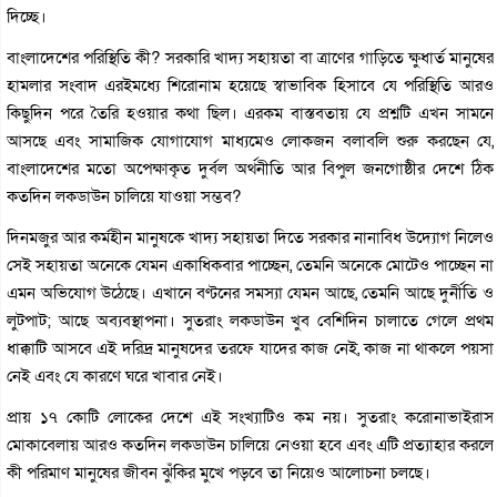
দিচ্ছে।
বাংলাদেশের পরিস্থিতি কী? সরকারি খাদ্য সহায়তা বা ত্রাণের গাড়িতে ক্ষুধার্ত মানুষের
হামলার সংবাদ এরইমধ্যে শিরোনাম হয়েছে স্বাভাবিক হিসাবে যে পরিস্থিতি আরও
কিছুদিন পরে তৈরি হওয়ার কথা ছিল। এরকম বাস্তবতায় যে প্রশ্নটি এখন সামনে
আসছে এবং সামাজিক যোগাযোগ মাধ্যমেও লোকজন বলাবলি শুরু করছেন যে,
বাংলাদেশের মতো অপেক্ষাকৃত দুর্বল অর্থনীতি আর বিপুল জনগোষ্ঠীর দেশে ঠিক
কতদিন লকডাউন চালিয়ে যাওয়া সম্ভব?
দিনমজুর আর কর্মহীন মানুষকে খাদ্য সহায়তা দিতে সরকার নানাবিধ উদ্যোগ নিলেও
সেই সহায়তা অনেকে যেমন একাধিকবার পাচ্ছেন, তেমনি অনেকে মোটেও পাচ্ছেন না
এমন অভিযোগ উঠেছে। এখানে বণ্টনের সমস্যা যেমন আছে, তেমনি আছে দুর্নীতি ও
লুটপাট; আছে অব্যবস্থাপনা। সুতরাং লকডাউন খুব বেশিদিন চালাতে গেলে প্রথম
ধাক্কাটি আসবে এই দরিদ্র মানুষদের তরফে যাদের কাজ নেই, কাজ না থাকলে পয়সা
নেই এবং যে কারণে ঘরে খাবার নেই।
প্রায় ১৭ কোটি লোকের দেশে এই সংখ্যাটিও কম নয়। সুতরাং করোনাভাইরাস
মোকাবেলায় আরও কতদিন লকডাউন চালিয়ে নেওয়া হবে এবং এটি প্রত্যাহার করলে
কী পরিমাণ মানুষের জীবন ঝুঁকির মুখে পড়বে তা নিয়েও আলোচনা চলছে।