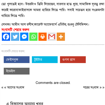
তো খুলতেই হবে। উত্তরটাও তিনি দিয়েছেন, বারবার হাত ধুয়ে, সামাজিক দূরত্ব রক্ষা
করেই করোনাভাইরাসকে আমরা হারিয়ে দিতে পারি। সবাই সচেতন হয়ে সংক্রমণটা
থামিয়ে দিতে পারি।
লেখকঃ আমীন আল রশীদ,কারেন্ট অ্যাফেয়ার্স এডিটর, রংধনু টেলিভিশন।
সংবাদটি শেয়ার করুন
সংবাদটি শেয়ার করুন:
ফেইসবুক
টুইটার
গুগল প্লাস
ইমেইল
Comments are closed.
« «
আগের সংবাদ
পরের সংবাদ
» »
এ বিভাগের অন্যান্য খবর