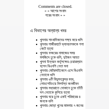
Comments are closed.
« «
আগের সংবাদ
পরের সংবাদ
» »
এ বিভাগের অন্যান্য খবর
খুলনায় সাংবাদিকদের লক্ষ্য করে গুলি
খুলনার গাজীরহাটে ভ্যানচালককে গলা
কেটে হত্যা
খুলনায় ফজরের নামাজের সময়
মসজিদে ঢুকে গুলি, দুইজন আহত
খুলনা উন্নয়ন কর্তৃপক্ষের চেয়ারম্যান
হলেন বিএনপি নেতা মনা
খুলনায় মোটরসাইকেলে এসে বিএনপি
নেতাকে গুলি
খুলনায় ৬টি বিদ্যুৎকেন্দ্র বন্ধ,
লোডশেডিংয়ে বিপর্যস্ত জনজীবন
খুলনায় মধ্যরাতে দোকানে ঢুকে তাঁতী
দল নেতাকে কুপিয়ে হত্যা
খুলনায় ঘরে ঢুকে একই পরিবারের ৪
জনকে গুলি
খুলনায় জোড়া খুনের মামলায় ৭ জনের