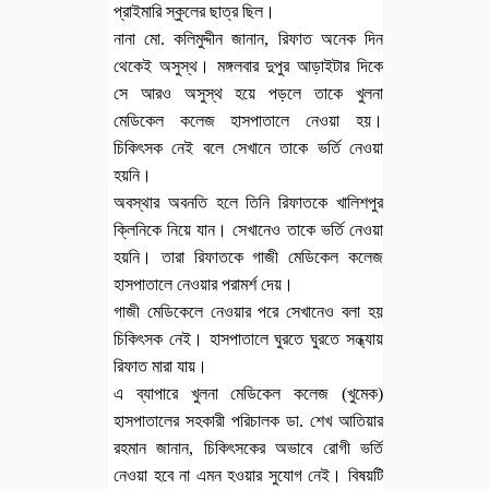
প্রাইমারি স্কুলের ছাত্র ছিল।
নানা মো. কলিমুদ্দীন জানান, রিফাত অনেক দিন
থেকেই অসুস্থ। মঙ্গলবার দুপুর আড়াইটার দিকে
সে আরও অসুস্থ হয়ে পড়লে তাকে খুলনা
মেডিকেল কলেজ হাসপাতালে নেওয়া হয়।
চিকিৎসক নেই বলে সেখানে তাকে ভর্তি নেওয়া
হয়নি।
অবস্থার অবনতি হলে তিনি রিফাতকে খালিশপুর
ক্লিনিকে নিয়ে যান। সেখানেও তাকে ভর্তি নেওয়া
হয়নি। তারা রিফাতকে গাজী মেডিকেল কলেজ
হাসপাতালে নেওয়ার পরামর্শ দেয়।
গাজী মেডিকেলে নেওয়ার পরে সেখানেও বলা হয়
চিকিৎসক নেই। হাসপাতালে ঘুরতে ঘুরতে সন্ধ্যায়
রিফাত মারা যায়।
এ ব্যাপারে খুলনা মেডিকেল কলেজ (খুমেক)
হাসপাতালের সহকারী পরিচালক ডা. শেখ আতিয়ার
রহমান জানান, চিকিৎসকের অভাবে রোগী ভর্তি
নেওয়া হবে না এমন হওয়ার সুযোগ নেই। বিষয়টি