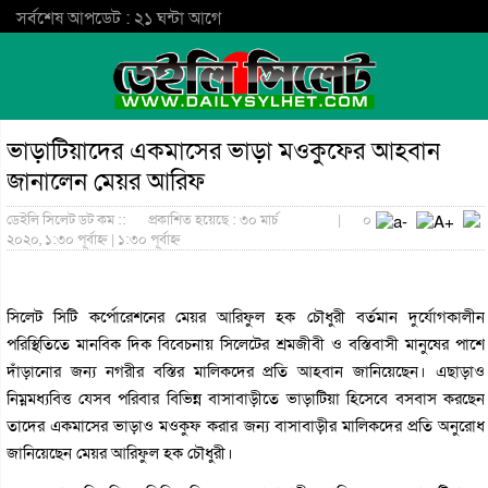
সর্বশেষ আপডেট : ২১ ঘন্টা আগে
ভাড়াটিয়াদের একমাসের ভাড়া মওকুফের আহবান
জানালেন মেয়র আরিফ
ডেইলি সিলেট ডট কম ::
প্রকাশিত হয়েছে : ৩০ মার্চ
|
০
২০২০, ১:৩০ পূর্বাহ্ন | ১:৩০ পূর্বাহ্ন
সিলেট সিটি কর্পোরেশনের মেয়র আরিফুল হক চৌধুরী বর্তমান দুর্যোগকালীন
পরিস্থিতিতে মানবিক দিক বিবেচনায় সিলেটের শ্রমজীবী ও বস্তিবাসী মানুষের পাশে
দাঁড়ানোর জন্য নগরীর বস্তির মালিকদের প্রতি আহবান জানিয়েছেন। এছাড়াও
নিম্নমধ্যবিত্ত যেসব পরিবার বিভিন্ন বাসাবাড়ীতে ভাড়াটিয়া হিসেবে বসবাস করছেন
তাদের একমাসের ভাড়াও মওকুফ করার জন্য বাসাবাড়ীর মালিকদের প্রতি অনুরোধ
জানিয়েছেন মেয়র আরিফুল হক চৌধুরী।