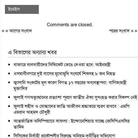
ইমেইল
Comments are closed.
« «
আগের সংবাদ
পরের সংবাদ
» »
এ বিভাগের অন্যান্য খবর
বাজারে ব্যবসায়ীদের সিন্ডিকেট ভেঙে দেওয়া হবে: আইনমন্ত্রী
ওসমানীনগরে দুই বাসের মুখোমুখি সংঘর্ষে শিশুসহ ৮ জন নিহত
জ্বালানি সংকটের মূল কারণ বিগত ১৭ বছরের অব্যবস্থাপনা: বাণিজ্যমন্ত্রী
মুক্তাদির
জুলাই গণঅভ্যুত্থানের প্রত্যাশা পূরণে জাতীয় ঐক্য সুসংহত করার বিকল্প নেই
জুলাই শহীদ ও যোদ্ধাদের জাতি আজীবন শ্রদ্ধাভরে স্মরণ রাখবে : এমপি
এমরান আহমদ চৌধুরী
আন্তর্জাতিক অলিম্পিয়াডে সাফল্য : ইন্দোনেশিয়ায় যাচ্ছে জেসিপিএসসির
তামিম
সিসিকের নির্বাহী প্রকৌশলীর বিরুদ্ধে অনিয়ম-দুর্নীতির অভিযোগ