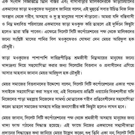
এক সংবাদ বিজ্ঞপ্তিতে তিনি বস্তির এবং বাসাবাড়ীর মালিকদেরকে ভাড়াটিয়াদের
একমাসের ভাড়া মওকুফের অনুরোধ জানিয়ে বলেন, এই মুহুর্তে সবার উচিত নিজ নিজ
অবস্থান থেকে গরীব, অসহায় ও দু:স্থ মানুষের পাশে দাঁড়ানো। আমরা যদি বস্তিবাসী
ও নিম্ন মধ্যবিত্ত পরিবারের একমাসের ভাড়া মওকুফ করি তাহলে এই দুর্দিনে কিছুটা
হলেও তারা স্বস্তি পাবেন। এক্ষেত্রে সিলেট সিটি কর্পোরেশনের পক্ষ থেকে মালিকদের
জন্যে সংশ্লিষ্ট মাসের পানির বিল মওকুফেরও ঘোষনা দেন মেয়র আরিফুল হক
চৌধুরী।
ভাড়া মওকুফের পাশাপাশি দারিদ্রপীড়িত শ্রমজীবী নিম্নআয়ের মানুষের জন্যে
খাদ্যদ্রব্য দিয়ে সহযোগিতা করার জন্য সিলেটের বিত্তবান ও প্রবাসীদের এগিয়ে
আসার আহবান জানান মেয়র আরিফুল হক চৌধুরী।
মেয়র সমাজের বিত্তবানদের উদ্দেশ্যে বলেন, সিলেট সিটি কর্পোরেশনের একার পক্ষে
সবাইকে সহযোগিতা করা সম্ভব নয়, এই বিবেচনায় প্রতিটি ওয়ার্ডের বিত্তশালীরা যদি
নিজেদের পাড়া মহল্লায় নিজেদের সামর্থ্য মোতাবেক গরীব প্রতিবেশীদের সহযোগিতা
করেন তাহলে সমাজের অসহায় দরিদ্র জনগোষ্ঠীর কষ্ট কিছুটা হলেও লাঘব হবে।
মেয়র জানান, সিলেট সিটি কর্পোরেশনের পক্ষ থেকে শ্রমজীবী অসহায় মানুষের জন্য
খাদ্য ফান্ড গঠনের সিদ্ধান্ত হয়েছে। এই ফান্ডে নিজের একমাসের সম্মানীভাতা
প্রদানের সিদ্ধান্তের কথা জানিয়ে মেয়র উল্লেখ করেন, শুধু তিনি একা নন, সিলেট সিটি