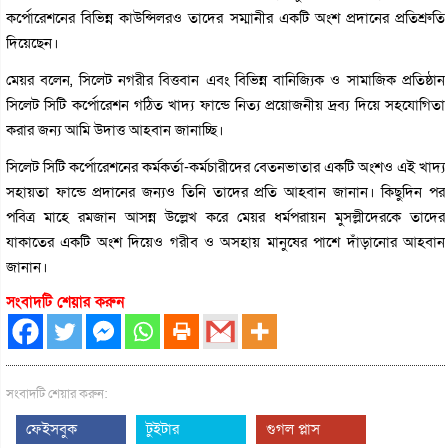
কর্পোরেশনের বিভিন্ন কাউন্সিলরও তাদের সম্মানীর একটি অংশ প্রদানের প্রতিশ্রুতি
দিয়েছেন।
মেয়র বলেন, সিলেট নগরীর বিত্তবান এবং বিভিন্ন বানিজ্যিক ও সামাজিক প্রতিষ্ঠান
সিলেট সিটি কর্পোরেশন গঠিত খাদ্য ফান্ডে নিত্য প্রয়োজনীয় দ্রব্য দিয়ে সহযোগিতা
করার জন্য আমি উদাত্ত আহবান জানাচ্ছি।
সিলেট সিটি কর্পোরেশনের কর্মকর্তা-কর্মচারীদের বেতনভাতার একটি অংশও এই খাদ্য
সহায়তা ফান্ডে প্রদানের জন্যও তিনি তাদের প্রতি আহবান জানান। কিছুদিন পর
পবিত্র মাহে রমজান আসন্ন উল্লেখ করে মেয়র ধর্মপরায়ন মুসল্লীদেরকে তাদের
যাকাতের একটি অংশ দিয়েও গরীব ও অসহায় মানুষের পাশে দাঁড়ানোর আহবান
জানান।
সংবাদটি শেয়ার করুন
সংবাদটি শেয়ার করুন:
ফেইসবুক
টুইটার
গুগল প্লাস