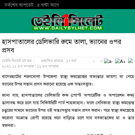
সর্বশেষ আপডেট : ৫ ঘন্টা আগে
হাসপাতালের ডেলিভারি রুমে তালা, ভ্যানের ওপর
প্রসব
ডেইলি সিলেট ডট কম ::
প্রকাশিত হয়েছে : ১৭ মার্চ
|
০
২০২০, ১১:৪৩ অপরাহ্ন | ১১:৪৩ অপরাহ্ন
বাগেরহাটের শরণখোলা উপজেলা স্বাস্থ্য কমপ্লেক্সের অভ্যন্তরে জায়গা না পেয়ে
ভ্যানের উপর সন্তান প্রসব করানো হয়েছে এক অন্তঃসত্ত্বার।
জানা যায়, হাসপাতালের ডেলিভারি কক্ষ (পোস্ট অপারেটিভ ও অপারেশন কক্ষ)
তালাবদ্ধ করে চলে যায় সিকিউরিটি গার্ড শাহজাহান। ফলে সেবিকারা স্বাস্থ্য কমপ্লেক্স
চত্বরের সামনে ভ্যানের উপর ওই অন্তঃসত্ত্বার সন্তান প্রসব করান। পরে স্বাস্থ্য কমপ্লেক্সে
করোনা আক্রান্ত রোগী রয়েছে শুনে বাড়িতে চলে যান নবজাতকের মা ও তার
স্বজনরা।