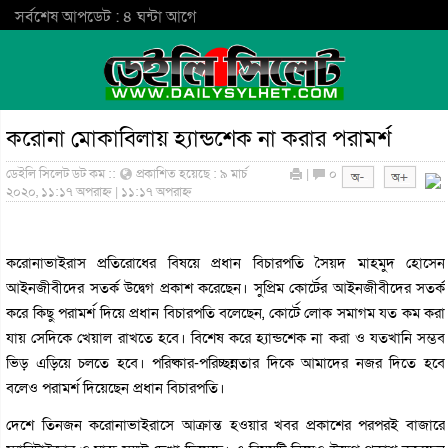
সর্বশেষ আপডেট : ৪ ঘন্টা আগে
করোনা মোকাবিলায় হ্যান্ডশেক না করার পরামর্শ
ডেইলি সিলেট ডট কম ::
প্রকাশিত হয়েছে : ৯ মার্চ
|
০
২০২০, ১১:১৭ অপরাহ্ন | ১১:১৭ অপরাহ্ন
করোনাভাইরাস প্রতিরোধের বিষয়ে প্রধান বিচারপতি সৈয়দ মাহমুদ হোসেন
আইনজীবীদের সতর্ক উদ্বেগ প্রকাশ করেছেন। সুপ্রিম কোর্টের আইনজীবীদের সতর্ক
করে কিছু পরামর্শ দিয়ে প্রধান বিচারপতি বলেছেন, কোর্টে লোক সমাগম যত কম করা
যায় সেদিকে খেয়াল রাখতে হবে। বিশেষ করে হ্যান্ডশেক না করা ও যতখানি সম্ভব
ভিড় এড়িয়ে চলতে হবে। পরিষ্কার-পরিচ্ছন্নতার দিকে আমাদের নজর দিতে হবে
বলেও পরামর্শ দিয়েছেন প্রধান বিচারপতি।
দেশে তিনজন করোনাভাইরাসে আক্রান্ত হওয়ার খবর প্রকাশের পরপরই বাজারে