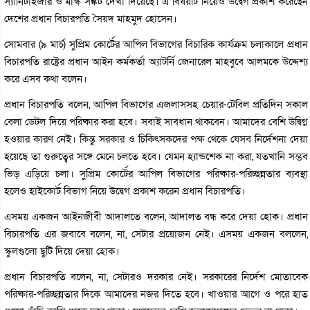
স্যানিটাইজার ও মাস্ক সঙ্কট দেখা দিয়েছে। এ বিষয়টি নিয়েও উদ্বেগ প্রকাশ করেছেন
দেশের প্রধান বিচারপতি সৈয়দ মাহমুদ হোসেন।
সোমবার (৯ মার্চ) সুপ্রিম কোর্টের আপিল বিভাগের বিচারিক কার্যক্রম চলাকালে প্রধান
বিচারপতি রাষ্ট্রের প্রধান আইন কর্মকর্তা অ্যাটর্নি জেনারেল মাহবুবে আলমকে উদ্দেশ্য
করে এসব কথা বলেন।
প্রধান বিচারপতি বলেন, আপিল বিভাগের এজলাসসহ চেয়ার-টেবিল প্রতিদিন সকাল
বেলা ডেটল দিয়ে পরিষ্কার করা হবে। সবাই সাবধান থাকবেন। আমাদের বেশি উদ্বিগ্ন
হওয়ার কারণ নেই। কিন্তু সরকার ও চিকিৎসকদের পক্ষ থেকে যেসব নির্দেশনা দেয়া
হয়েছে তা গুরুত্বের সঙ্গে মেনে চলতে হবে। যেমন হ্যান্ডশেক না করা, যতখানি সম্ভব
ভিড় এড়িয়ে চলা। সুপ্রিম কোর্টের আপিল বিভাগের পরিষ্কার-পরিচ্ছন্নতার ব্যবস্থা
হলেও হাইকোর্ট বিভাগ নিয়ে উদ্বেগ প্রকাশ করেন প্রধান বিচারপতি।
এসময় একজন আইনজীবী আদালতে বলেন, আদালত বন্ধ করে দেয়া হোক। প্রধান
বিচারপতি এর জবাবে বলেন, না, সেটার প্রয়োজন নেই। এসময় একজন বললেন,
স্কুলগুলো ছুটি দিয়ে দেয়া হোক।
প্রধান বিচারপতি বলেন, না, সেটারও দরকার নেই। সরকারের নির্দেশ মোতাবেক
পরিষ্কার-পরিচ্ছন্নতার দিকে আমাদের নজর দিতে হবে। খাওয়ার আগে ও পরে হাত