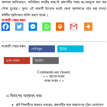
আসলাম জানিয়েছেন, অতিরিক্ত যাত্রীর কারণেই রাজশাহীর পদ্মায় বর-নববধূকে বহন করা
নৌকা ডুবেছে। মূলত এই কারণটি উল্লেখ করেই জেলা প্রশাসনের গঠন করা তদন্ত
কমিটির প্রতিবেদন দাখিল করতে যাচ্ছে।
সংবাদটি শেয়ার করুন
সংবাদটি শেয়ার করুন:
ফেইসবুক
টুইটার
গুগল প্লাস
ইমেইল
Comments are closed.
« «
আগের সংবাদ
পরের সংবাদ
» »
এ বিভাগের অন্যান্য খবর
রাবি শিক্ষার্থীকে মারধরে অবরোধ, রাজশাহীর সঙ্গে সারাদেশের ট্রেন যোগাযোগ